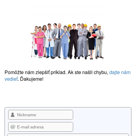
Pomôžte nám zlepšiť príklad. Ak ste našli chybu,
dajte nám
vedieť
. Ďakujeme!