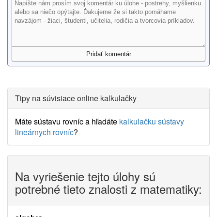
Tipy na súvisiace online kalkulačky
Máte sústavu rovníc a hľadáte
kalkulačku sústavy
lineárnych rovníc
?
Na vyriešenie tejto úlohy sú
potrebné tieto znalosti z matematiky: