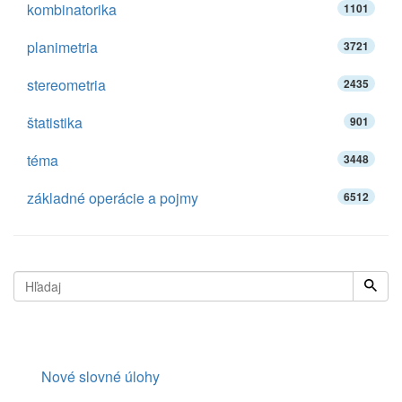
kombinatorika
1101
planimetria
3721
stereometria
2435
štatistika
901
téma
3448
základné operácie a pojmy
6512
Nové slovné úlohy