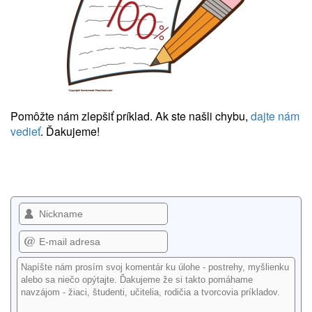
Pomôžte nám zlepšiť príklad. Ak ste našli chybu,
dajte nám
vedieť
. Ďakujeme!