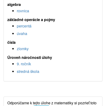
algebra
rovnica
základné operácie a pojmy
percentá
úvaha
čísla
zlomky
Úroveň náročnosti úlohy
9. ročník
stredná škola
Odporúčame k tejto úlohe z matematiky si pozrieť toto