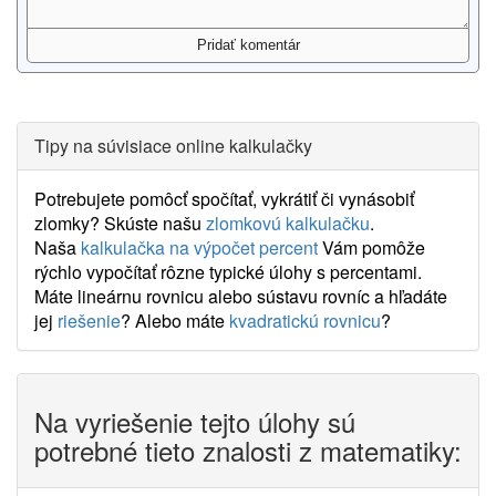
Tipy na súvisiace online kalkulačky
Potrebujete pomôcť spočítať, vykrátiť či vynásobiť
zlomky? Skúste našu
zlomkovú kalkulačku
.
Naša
kalkulačka na výpočet percent
Vám pomôže
rýchlo vypočítať rôzne typické úlohy s percentami.
Máte lineárnu rovnicu alebo sústavu rovníc a hľadáte
jej
riešenie
? Alebo máte
kvadratickú rovnicu
?
Na vyriešenie tejto úlohy sú
potrebné tieto znalosti z matematiky: