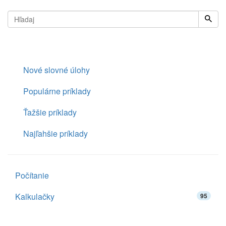
Nové slovné úlohy
Populárne príklady
Ťažšie príklady
Najľahšie príklady
Počítanie
Kalkulačky
95