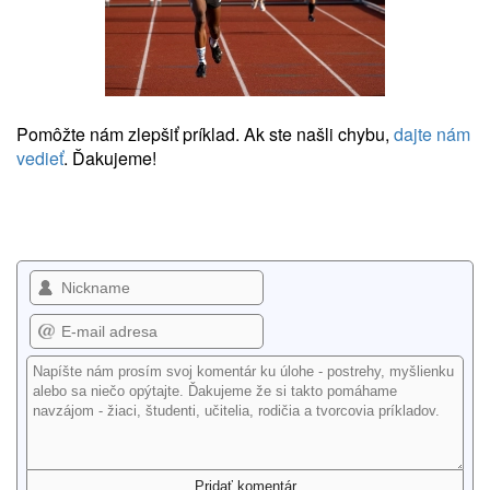
Pomôžte nám zlepšiť príklad. Ak ste našli chybu,
dajte nám
vedieť
. Ďakujeme!