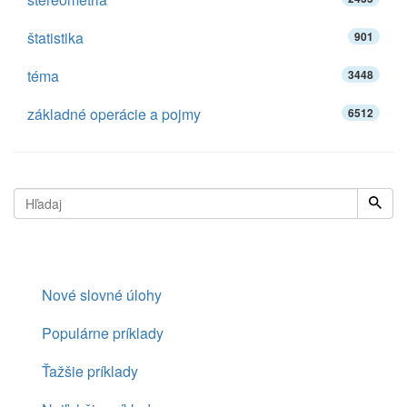
štatistika
901
téma
3448
základné operácie a pojmy
6512
Nové slovné úlohy
Populárne príklady
Ťažšie príklady