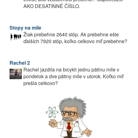
AKO DESATINNÉ ČÍSLO.
Stopy na míle
Žiak prebehne 2640 stôp. Ak prebehne ešte
ďalších 7920 stôp, koľko celkovo míľ prebehne?
Rachel 2
Rachel jazdila na bicykli jednu pätinu míle v
pondelok a dve pätiny míle v utorok. Koľko míľ
prešla celkovo?