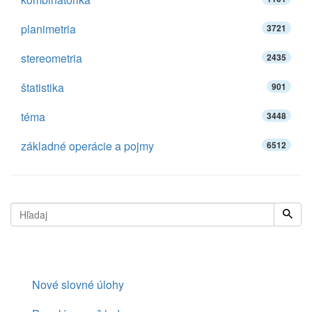
planimetria
3721
stereometria
2435
štatistika
901
téma
3448
základné operácie a pojmy
6512
Nové slovné úlohy