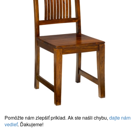
Pomôžte nám zlepšiť príklad. Ak ste našli chybu,
dajte nám
vedieť
. Ďakujeme!