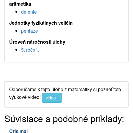
aritmetika
delenie
Jednotky fyzikálnych veličín
peniaze
Úroveň náročnosti úlohy
5. ročník
Odporúčame k tejto úlohe z matematiky si pozrieť toto
výukové video:
video1
Súvisiace a podobné príklady:
Cris mal