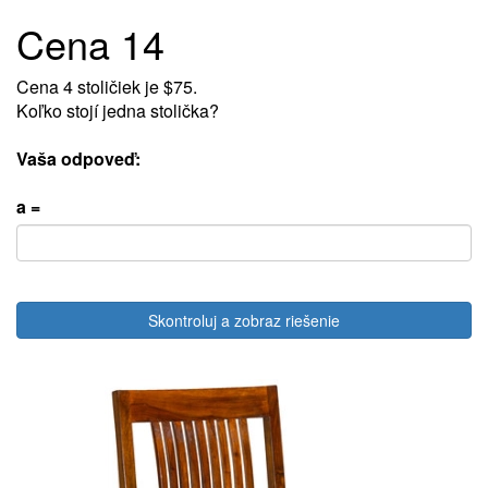
Cena 14
Cena 4 stoličiek je $75.
Koľko stojí jedna stolička?
Vaša odpoveď:
a =
Skontroluj a zobraz riešenie