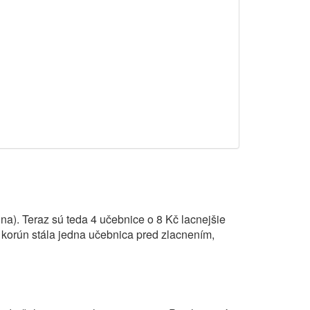
a). Teraz sú teda 4 učebnice o 8 Kč lacnejšie
korún stála jedna učebnica pred zlacnením,