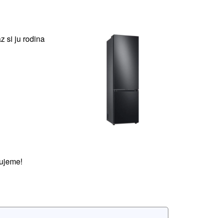
 si ju rodina
ujeme!