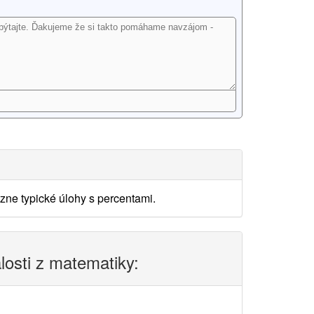
ne typické úlohy s percentami.
alosti z matematiky: