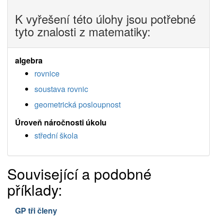
K vyřešení této úlohy jsou potřebné
tyto znalosti z matematiky:
algebra
rovnice
soustava rovnic
geometrická posloupnost
Úroveň náročnosti úkolu
střední škola
Související a podobné
příklady:
GP tři členy