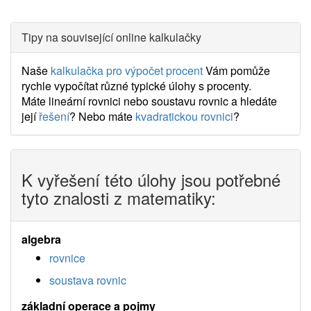
Tipy na související online kalkulačky
Naše
kalkulačka pro výpočet procent
Vám pomůže
rychle vypočítat různé typické úlohy s procenty.
Máte lineární rovnici nebo soustavu rovnic a hledáte
její
řešení
? Nebo máte
kvadratickou rovnici
?
K vyřešení této úlohy jsou potřebné
tyto znalosti z matematiky:
algebra
rovnice
soustava rovnic
základní operace a pojmy