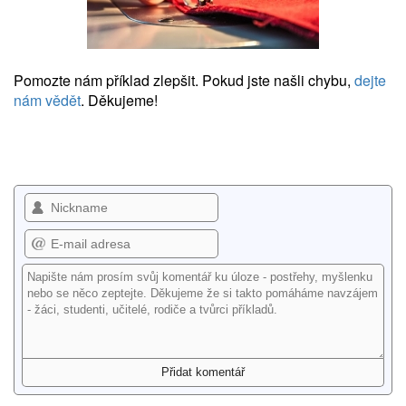
Pomozte nám příklad zlepšit. Pokud jste našli chybu,
dejte
nám vědět
. Děkujeme!