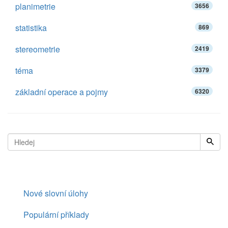
planimetrie
3656
statistika
869
stereometrie
2419
téma
3379
základní operace a pojmy
6320
Nové slovní úlohy
Populární příklady