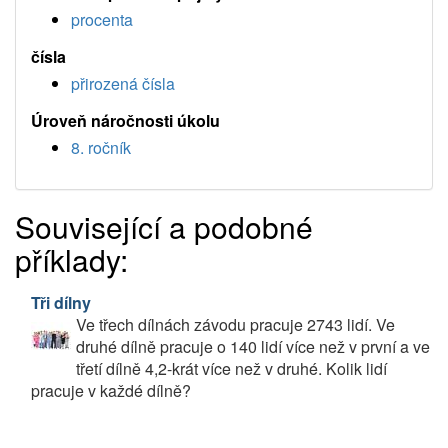
procenta
čísla
přirozená čísla
Úroveň náročnosti úkolu
8. ročník
Související a podobné
příklady:
Tři dílny
Ve třech dílnách závodu pracuje 2743 lidí. Ve
druhé dílně pracuje o 140 lidí více než v první a ve
třetí dílně 4,2-krát více než v druhé. Kolik lidí
pracuje v každé dílně?