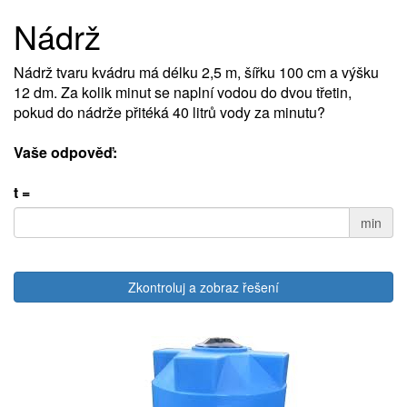
Nádrž
Nádrž tvaru kvádru má délku 2,5 m, šířku 100 cm a výšku
12 dm. Za kolik minut se naplní vodou do dvou třetin,
pokud do nádrže přitéká 40 litrů vody za minutu?
Vaše odpověď:
t =
min
Zkontroluj a zobraz řešení