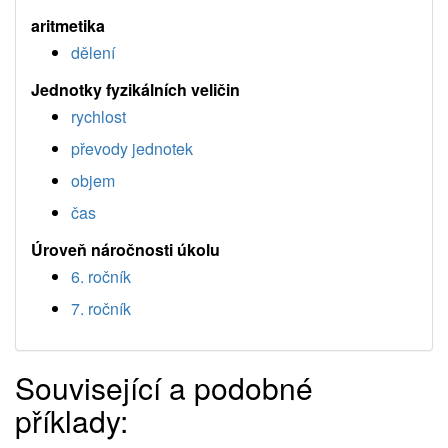
aritmetika
dělení
Jednotky fyzikálních veličin
rychlost
převody jednotek
objem
čas
Úroveň náročnosti úkolu
6. ročník
7. ročník
Související a podobné
příklady: