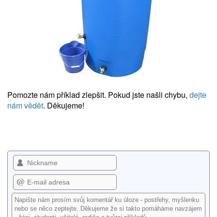
Pomozte nám příklad zlepšit. Pokud jste našli chybu,
dejte
nám vědět
. Děkujeme!