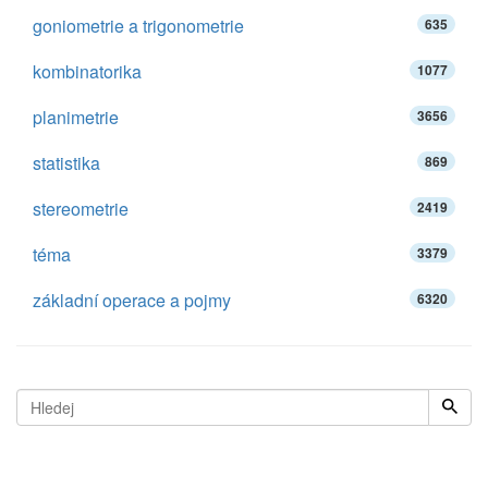
goniometrie a trigonometrie
635
kombinatorika
1077
planimetrie
3656
statistika
869
stereometrie
2419
téma
3379
základní operace a pojmy
6320