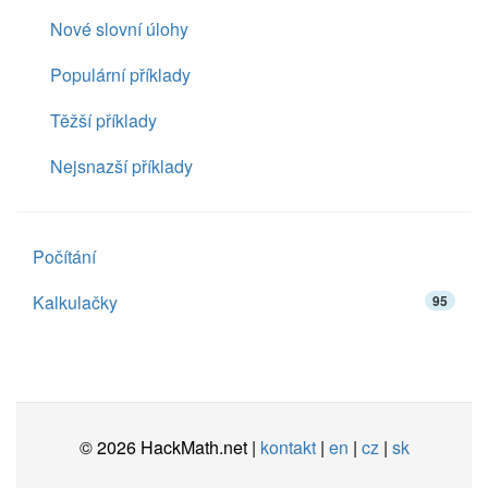
Nové slovní úlohy
Populární příklady
Těžší příklady
Nejsnazší příklady
Počítání
Kalkulačky
95
© 2026 HackMath.net |
kontakt
|
en
|
cz
|
sk