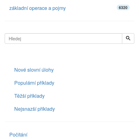
základní operace a pojmy
6320
Nové slovní úlohy
Populární příklady
Těžší příklady
Nejsnazší příklady
Počítání