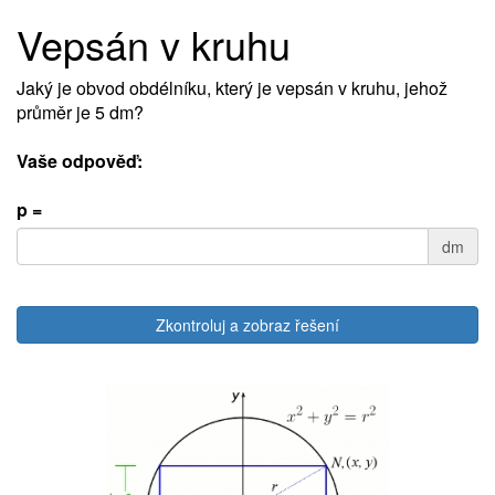
Vepsán v kruhu
Jaký je obvod obdélníku, který je vepsán v kruhu, jehož
průměr je 5 dm?
Vaše odpověď:
p =
dm
Zkontroluj a zobraz řešení