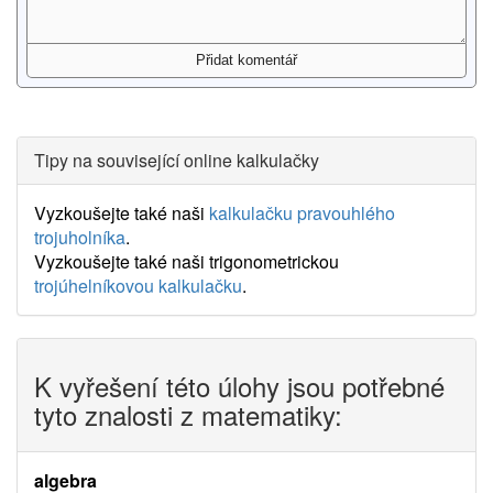
Tipy na související online kalkulačky
Vyzkoušejte také naši
kalkulačku pravouhlého
trojuholníka
.
Vyzkoušejte také naši trigonometrickou
trojúhelníkovou kalkulačku
.
K vyřešení této úlohy jsou potřebné
tyto znalosti z matematiky:
algebra