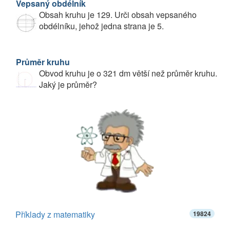
Vepsaný obdélník
Obsah kruhu je 129. Urči obsah vepsaného
obdélníku, jehož jedna strana je 5.
Průměr kruhu
Obvod kruhu je o 321 dm větší než průměr kruhu.
Jaký je průměr?
Příklady z matematiky
19824