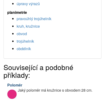
úpravy výrazů
planimetrie
pravoúhlý trojúhelník
kruh, kružnice
obvod
trojúhelník
obdélník
Související a podobné
příklady:
Poloměr
Jaký poloměr má kružnice s obvodem 28 cm.