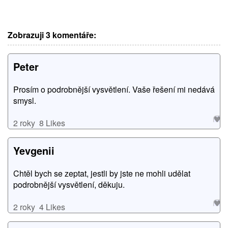
Zobrazuji 3 komentáře:
Peter
Prosím o podrobnější vysvětlení. Vaše řešení mi nedává
smysl.
2 roky
8 Likes
Yevgenii
Chtěl bych se zeptat, jestli by jste ne mohli udělat
podrobnější vysvětlení, děkuju.
2 roky
4 Likes