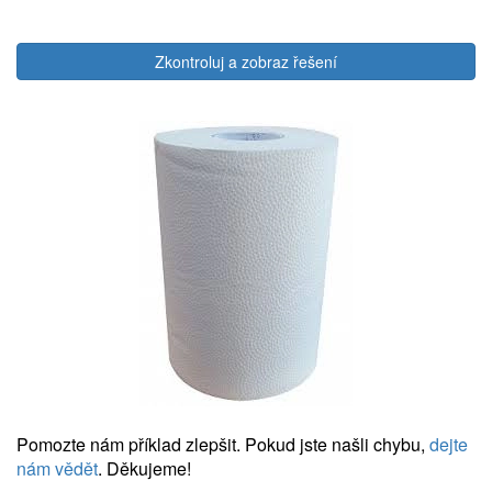
Zkontroluj a zobraz řešení
Pomozte nám příklad zlepšit. Pokud jste našli chybu,
dejte
nám vědět
. Děkujeme!