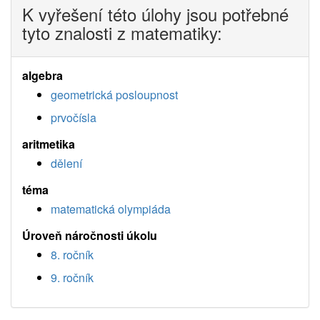
K vyřešení této úlohy jsou potřebné
tyto znalosti z matematiky:
algebra
geometrická posloupnost
prvočísla
aritmetika
dělení
téma
matematická olympiáda
Úroveň náročnosti úkolu
8. ročník
9. ročník