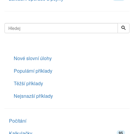
Nové slovní úlohy
Populární příklady
Těžší příklady
Nejsnazší příklady
Počítání
Kalkulačky
95