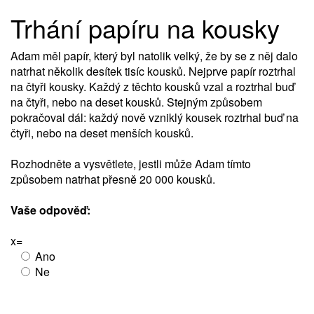
Trhání papíru na kousky
Adam měl papír, který byl natolik velký, že by se z něj dalo
natrhat několik desítek tisíc kousků. Nejprve papír roztrhal
na čtyři kousky. Každý z těchto kousků vzal a roztrhal buď
na čtyři, nebo na deset kousků. Stejným způsobem
pokračoval dál: každý nově vzniklý kousek roztrhal buď na
čtyři, nebo na deset menších kousků.
Rozhodněte a vysvětlete, jestli může Adam tímto
způsobem natrhat přesně 20 000 kousků.
Vaše odpověď:
x=
Ano
Ne