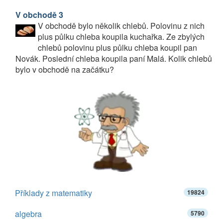
V obchodě 3
V obchodě bylo několik chlebů. Polovinu z nich
plus půlku chleba koupila kuchařka. Ze zbylých
chlebů polovinu plus půlku chleba koupil pan
Novák. Poslední chleba koupila paní Malá. Kolik chlebů
bylo v obchodě na začátku?
Příklady z matematiky
19824
algebra
5790