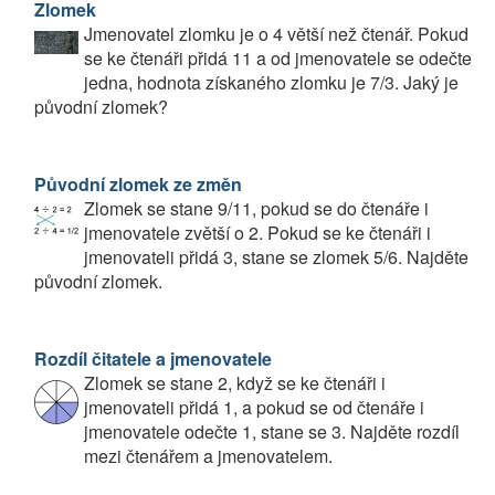
Zlomek
Jmenovatel zlomku je o 4 větší než čtenář. Pokud
se ke čtenáři přidá 11 a od jmenovatele se odečte
jedna, hodnota získaného zlomku je 7/3. Jaký je
původní zlomek?
Původní zlomek ze změn
Zlomek se stane 9/11, pokud se do čtenáře i
jmenovatele zvětší o 2. Pokud se ke čtenáři i
jmenovateli přidá 3, stane se zlomek 5/6. Najděte
původní zlomek.
Rozdíl čitatele a jmenovatele
Zlomek se stane 2, když se ke čtenáři i
jmenovateli přidá 1, a pokud se od čtenáře i
jmenovatele odečte 1, stane se 3. Najděte rozdíl
mezi čtenářem a jmenovatelem.