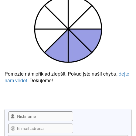
Pomozte nám příklad zlepšit. Pokud jste našli chybu,
dejte
nám vědět
. Děkujeme!