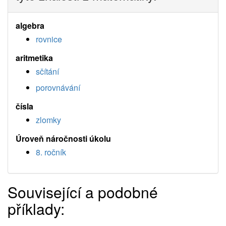
algebra
rovnice
aritmetika
sčítání
porovnávání
čísla
zlomky
Úroveň náročnosti úkolu
8. ročník
Související a podobné
příklady: