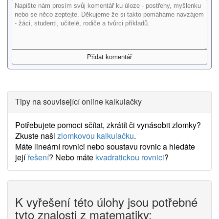
Tipy na související online kalkulačky
Potřebujete pomoci sčítat, zkrátít či vynásobit zlomky?
Zkuste naši
zlomkovou kalkulačku
.
Máte lineární rovnici nebo soustavu rovnic a hledáte
její
řešení
? Nebo máte
kvadratickou rovnici
?
K vyřešení této úlohy jsou potřebné
tyto znalosti z matematiky: