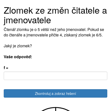
Zlomek ze změn čitatele a
jmenovatele
Čtenář zlomku je o 5 větší než jeho jmenovatel. Pokud se
do čtenáře a jmenovatele přičte 4, získaný zlomek je 6/5.
Jaký je zlomek?
Vaše odpověď:
f =
Zkontroluj a zobraz řešení