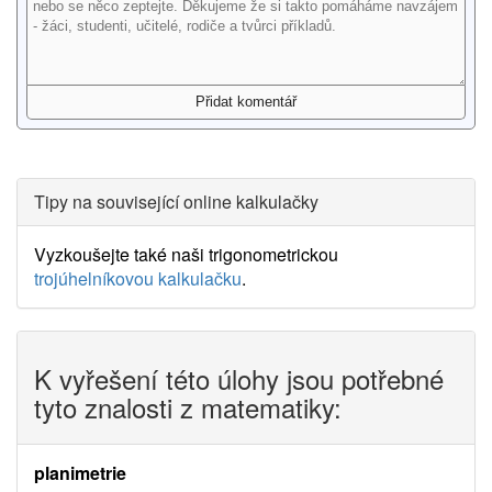
Tipy na související online kalkulačky
Vyzkoušejte také naši trigonometrickou
trojúhelníkovou kalkulačku
.
K vyřešení této úlohy jsou potřebné
tyto znalosti z matematiky:
planimetrie