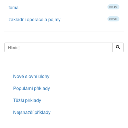
téma
3379
základní operace a pojmy
6320
Nové slovní úlohy
Populární příklady
Těžší příklady
Nejsnazší příklady