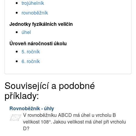
trojúhelník
rovnoběžník
Jednotky fyzikálních veličin
úhel
Úroveň náročnosti úkolu
5. ročník
6. ročník
Související a podobné
příklady:
Rovnoběžník - úhly
V rovnoběžníku ABCD má úhel u vrcholu B
velikost 108°. Jakou velikost má úhel při vrcholu
D?