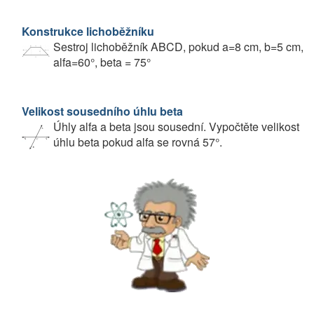
Konstrukce lichoběžníku
Sestroj lichoběžník ABCD, pokud a=8 cm, b=5 cm,
alfa=60°, beta = 75°
Velikost sousedního úhlu beta
Úhly alfa a beta jsou sousední. Vypočtěte velikost
úhlu beta pokud alfa se rovná 57°.