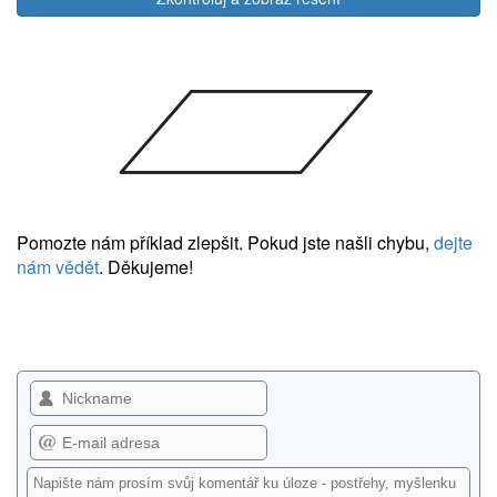
Pomozte nám příklad zlepšit. Pokud jste našli chybu,
dejte
nám vědět
. Děkujeme!