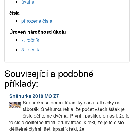
úvaha
čísla
přirozená čísla
Úroveň náročnosti úkolu
7. ročník
8. ročník
Související a podobné
příklady:
Sněhurka 2019 MO Z7
Sněhurka se sedmi trpaslíky nasbírali šišky na
táborák. Sněhurka řekla, že počet všech šišek je
číslo dělitelné dvěma. První trpaslík prohlásil, že je
to číslo dělitelné třemi, druhý trpaslík řekl, že je to číslo
dělitelné čtyřmi, třetí trpaslík řekl, že