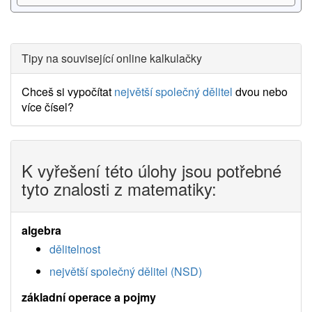
Tipy na související online kalkulačky
Chceš si vypočítat
největší společný dělitel
dvou nebo
více čísel?
K vyřešení této úlohy jsou potřebné
tyto znalosti z matematiky:
algebra
dělitelnost
největší společný dělitel (NSD)
základní operace a pojmy