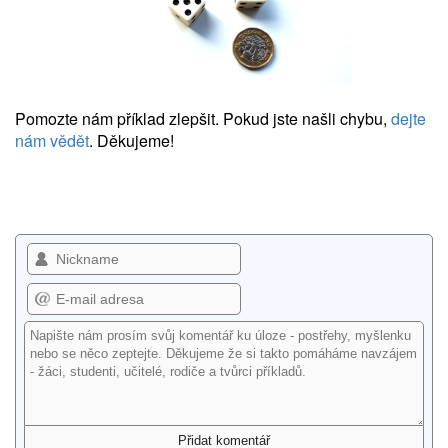
Pomozte nám příklad zlepšit. Pokud jste našli chybu,
dejte
nám vědět
. Děkujeme!