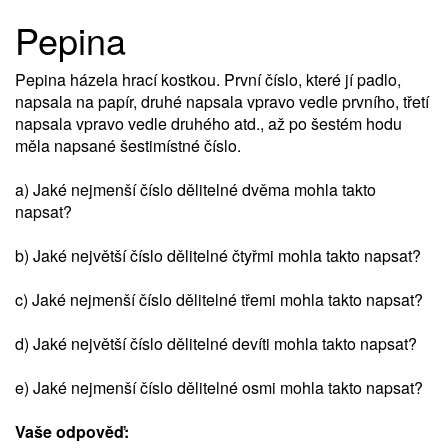
Pepina
Pepina házela hrací kostkou. První číslo, které jí padlo,
napsala na papír, druhé napsala vpravo vedle prvního, třetí
napsala vpravo vedle druhého atd., až po šestém hodu
měla napsané šestimístné číslo.
a) Jaké nejmenší číslo dělitelné dvěma mohla takto
napsat?
b) Jaké největší číslo dělitelné čtyřmi mohla takto napsat?
c) Jaké nejmenší číslo dělitelné třemi mohla takto napsat?
d) Jaké největší číslo dělitelné devíti mohla takto napsat?
e) Jaké nejmenší číslo dělitelné osmi mohla takto napsat?
Vaše odpověď: