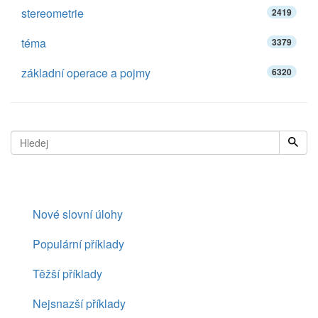
stereometrie
2419
téma
3379
základní operace a pojmy
6320
Nové slovní úlohy
Populární příklady
Těžší příklady
Nejsnazší příklady