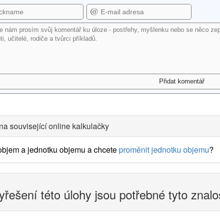
na související online kalkulačky
 objem a jednotku objemu a chcete
proměnit jednotku objemu
?
yřešení této úlohy jsou potřebné tyto znalo