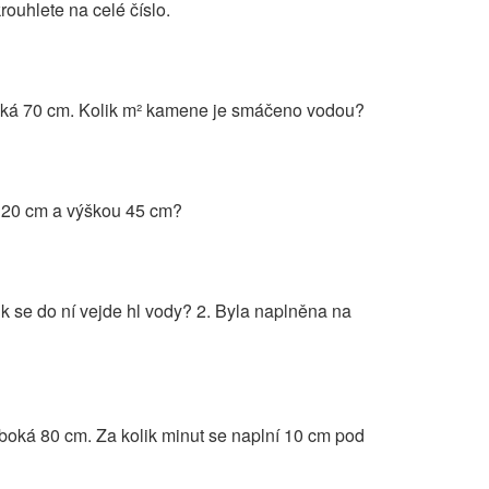
ouhlete na celé číslo.
oká 70 cm. Kolik m² kamene je smáčeno vodou?
a 20 cm a výškou 45 cm?
k se do ní vejde hl vody? 2. Byla naplněna na
boká 80 cm. Za kolik minut se naplní 10 cm pod