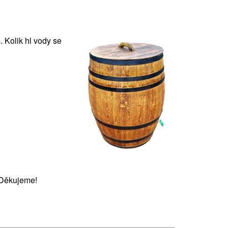
 Kolik hl vody se
 Děkujeme!