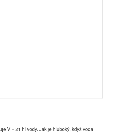
e V = 21 hl vody. Jak je hluboký, když voda