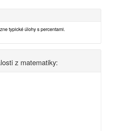
ne typické úlohy s percentami.
alosti z matematiky: