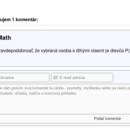
ujem 1 komentár:
Math
ravdepodobnosť, že vybraná osoba s dlhými vlasmi je dievča P(