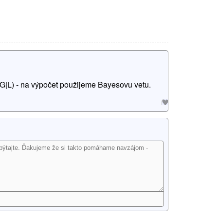
G|L) - na výpočet použijeme Bayesovu vetu.