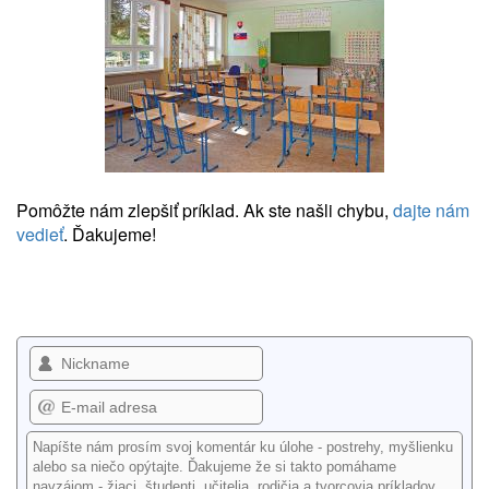
Pomôžte nám zlepšiť príklad. Ak ste našli chybu,
dajte nám
vedieť
. Ďakujeme!