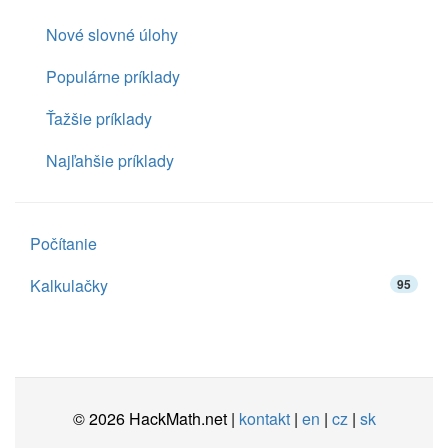
Nové slovné úlohy
Populárne príklady
Ťažšie príklady
Najľahšie príklady
Počítanie
Kalkulačky
95
© 2026 HackMath.net |
kontakt
|
en
|
cz
|
sk