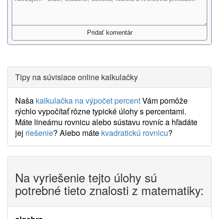
Tipy na súvisiace online kalkulačky
Naša
kalkulačka na výpočet percent
Vám pomôže
rýchlo vypočítať rôzne typické úlohy s percentami.
Máte lineárnu rovnicu alebo sústavu rovníc a hľadáte
jej
riešenie
? Alebo máte
kvadratickú rovnicu
?
Na vyriešenie tejto úlohy sú
potrebné tieto znalosti z matematiky: