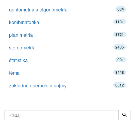
goniometria a trigonometria
634
kombinatorika
1101
planimetria
3721
stereometria
2435
štatistika
901
téma
3448
základné operácie a pojmy
6512