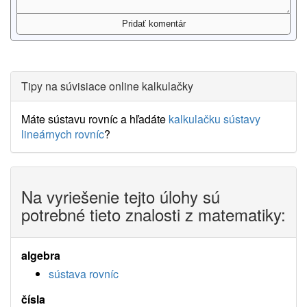
Tipy na súvisiace online kalkulačky
Máte sústavu rovníc a hľadáte
kalkulačku sústavy
lineárnych rovníc
?
Na vyriešenie tejto úlohy sú
potrebné tieto znalosti z matematiky:
algebra
sústava rovníc
čísla