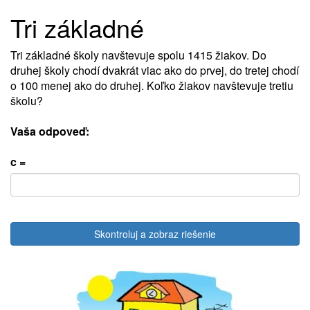
Tri základné
Tri základné školy navštevuje spolu 1415 žiakov. Do
druhej školy chodí dvakrát viac ako do prvej, do tretej chodí
o 100 menej ako do druhej. Koľko žiakov navštevuje tretiu
školu?
Vaša odpoveď:
c =
Skontroluj a zobraz riešenie