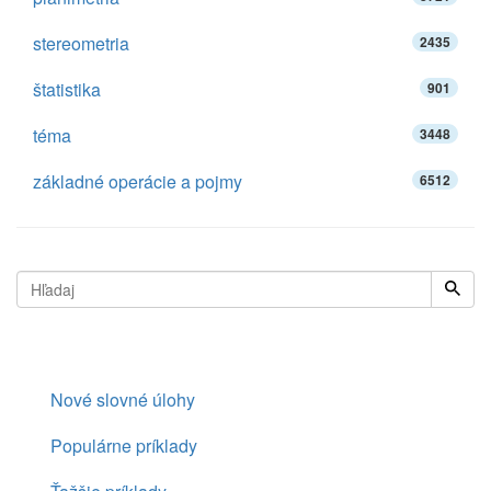
stereometria
2435
štatistika
901
téma
3448
základné operácie a pojmy
6512
Nové slovné úlohy
Populárne príklady