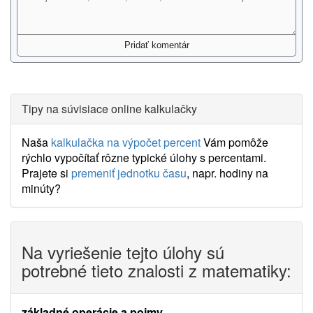
Tipy na súvisiace online kalkulačky
Naša
kalkulačka na výpočet percent
Vám pomôže
rýchlo vypočítať rôzne typické úlohy s percentami.
Prajete si
premeniť jednotku času
, napr. hodiny na
minúty?
Na vyriešenie tejto úlohy sú
potrebné tieto znalosti z matematiky:
základné operácie a pojmy