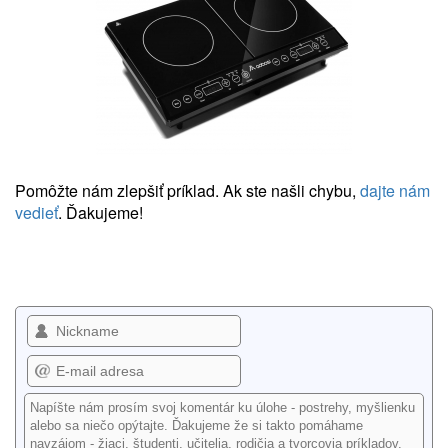
Pomôžte nám zlepšiť príklad. Ak ste našli chybu,
dajte nám
vedieť
. Ďakujeme!