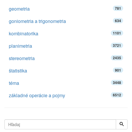
geometria
781
goniometria a trigonometria
634
kombinatorika
1101
planimetria
3721
stereometria
2435
štatistika
901
téma
3448
základné operácie a pojmy
6512