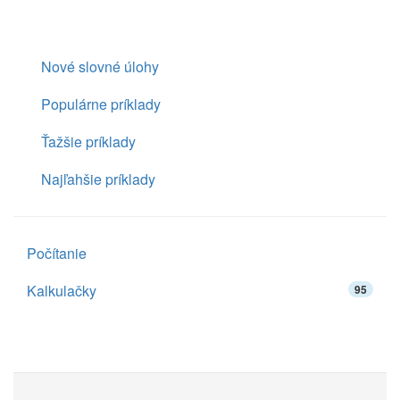
Nové slovné úlohy
Populárne príklady
Ťažšie príklady
Najľahšie príklady
Počítanie
Kalkulačky
95