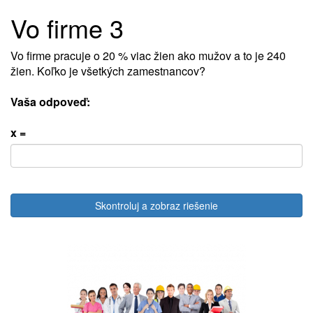
Vo firme 3
Vo firme pracuje o 20 % viac žien ako mužov a to je 240
žien. Koľko je všetkých zamestnancov?
Vaša odpoveď:
x =
Skontroluj a zobraz riešenie