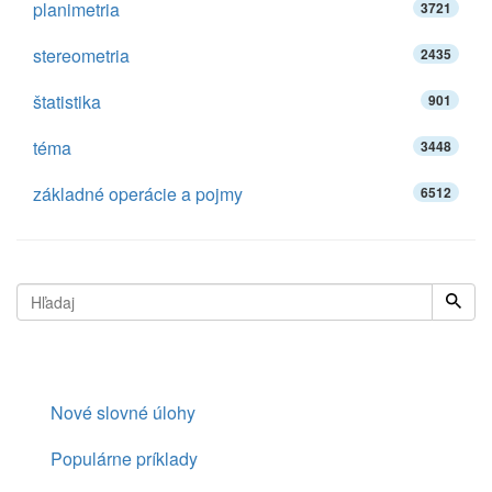
planimetria
3721
stereometria
2435
štatistika
901
téma
3448
základné operácie a pojmy
6512
Nové slovné úlohy
Populárne príklady