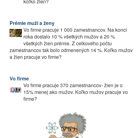
koľko žien?
Prémie muži a ženy
Vo firme pracuje 1 000 zamestnancov. Na konci
roka dostalo 10 % všetkých mužov a 20 %
všetkých žien prémie. Z celkového počtu
zamestnancov tak bolo odmenených 14 %. Koľko mužov
a žien pracuje vo firme?
Vo firme
Vo firme pracuje 370 zamestnancov- žien je o
15% menej ako mužov. Koľko mužov pracuje vo
firme?