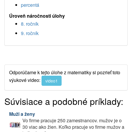
percentá
Úroveň náročnosti úlohy
8. ročník
9. ročník
Odporúčame k tejto úlohe z matematiky si pozrieť toto
výukové video:
video1
Súvisiace a podobné príklady:
Muži a ženy
Vo firme pracuje 250 zamestnancov. mužov je o
30 viac ako žien. Koľko pracuje vo firme mužov a