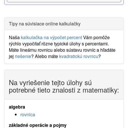
Tipy na súvisiace online kalkulačky
Naša
kalkulačka na výpočet percent
Vám pomôže
rýchlo vypočítať rôzne typické úlohy s percentami.
Máte lineárnu rovnicu alebo sústavu rovníc a hľadáte
jej
riešenie
? Alebo máte
kvadratickú rovnicu
?
Na vyriešenie tejto úlohy sú
potrebné tieto znalosti z matematiky:
algebra
rovnica
základné operácie a pojmy