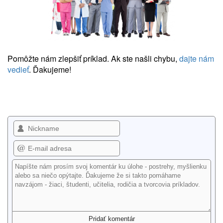
Pomôžte nám zlepšiť príklad. Ak ste našli chybu,
dajte nám
vedieť
. Ďakujeme!