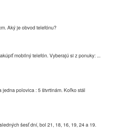
cm. Aký je obvod telefónu?
kúpiť mobilný telefón. Vyberajú si z ponuky: ...
 jedna polovica : 5 štvrtinám. Koľko stál
sledných šesť dní, bol 21, 18, 16, 19, 24 a 19.