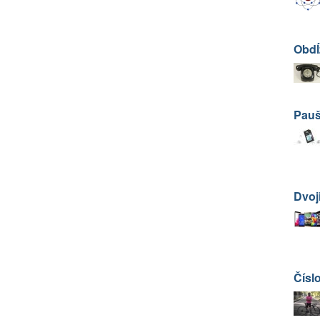
Obdĺ
Pauš
Dvoj
Číslo