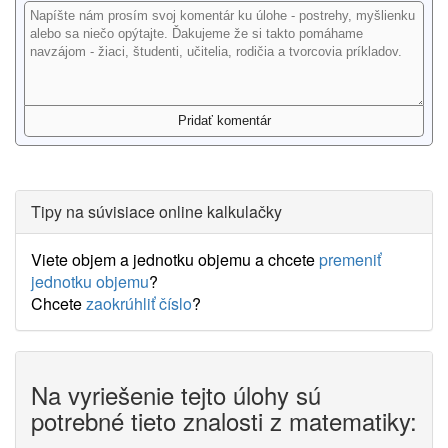
Tipy na súvisiace online kalkulačky
Viete objem a jednotku objemu a chcete
premeniť
jednotku objemu
?
Chcete
zaokrúhliť číslo
?
Na vyriešenie tejto úlohy sú
potrebné tieto znalosti z matematiky: