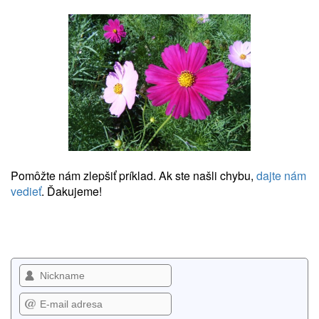
Pomôžte nám zlepšiť príklad. Ak ste našli chybu,
dajte nám
vedieť
. Ďakujeme!