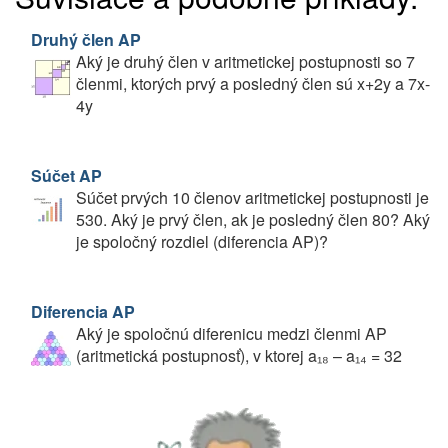
Druhý člen AP
Aký je druhý člen v aritmetickej postupnosti so 7
členmi, ktorých prvý a posledný člen sú x+2y a 7x-
4y
Súčet AP
Súčet prvých 10 členov aritmetickej postupnosti je
530. Aký je prvý člen, ak je posledný člen 80? Aký
je spoločný rozdiel (diferencia AP)?
Diferencia AP
Aký je spoločnú diferenicu medzi členmi AP
(aritmetická postupnosť), v ktorej a₁₈ – a₁₄ = 32