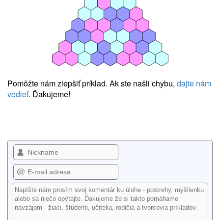
Pomôžte nám zlepšiť príklad. Ak ste našli chybu,
dajte nám
vedieť
. Ďakujeme!