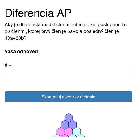
Diferencia AP
Aký je diferencia medzi členmi aritmetickej postupnosti s
20 členmi, ktorej prvý člen je 5a+b a posledný člen je
43a+20b?
Vaša odpoveď:
d =
Skontroluj a zobraz riešenie