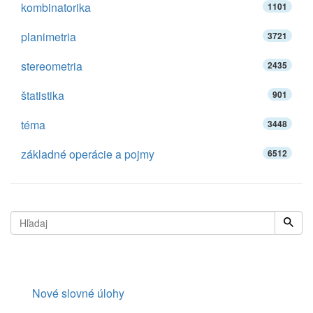
kombinatorika
1101
planimetria
3721
stereometria
2435
štatistika
901
téma
3448
základné operácie a pojmy
6512
Nové slovné úlohy