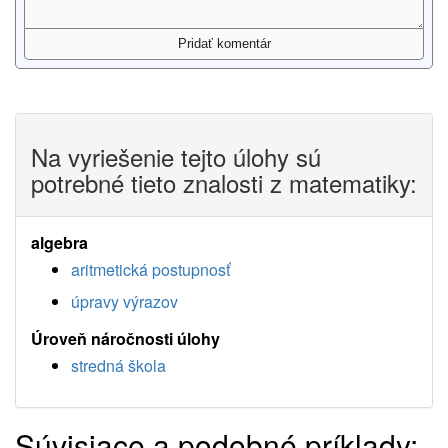
Na vyriešenie tejto úlohy sú
potrebné tieto znalosti z matematiky:
algebra
aritmetická postupnosť
úpravy výrazov
Úroveň náročnosti úlohy
stredná škola
Súvisiace a podobné príklady: