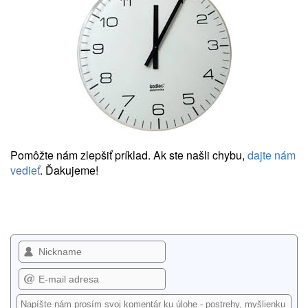
Pomôžte nám zlepšiť príklad. Ak ste našli chybu,
dajte nám
vedieť
. Ďakujeme!