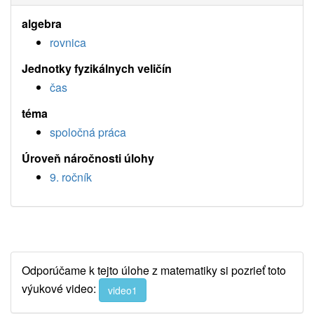
algebra
rovnica
Jednotky fyzikálnych veličín
čas
téma
spoločná práca
Úroveň náročnosti úlohy
9. ročník
Odporúčame k tejto úlohe z matematiky si pozrieť toto
výukové video:
video1