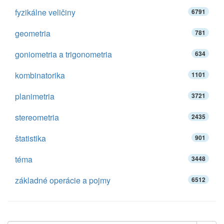
fyzikálne veličiny
6791
geometria
781
goniometria a trigonometria
634
kombinatorika
1101
planimetria
3721
stereometria
2435
štatistika
901
téma
3448
základné operácie a pojmy
6512