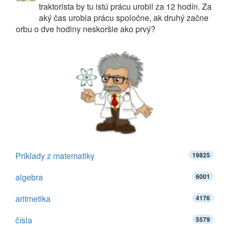
traktorista by tu istú prácu urobil za 12 hodín. Za
aký čas urobia prácu spoločne, ak druhý začne
orbu o dve hodiny neskoršie ako prvý?
Príklady z matematiky
19825
algebra
6001
aritmetika
4176
čísla
5579