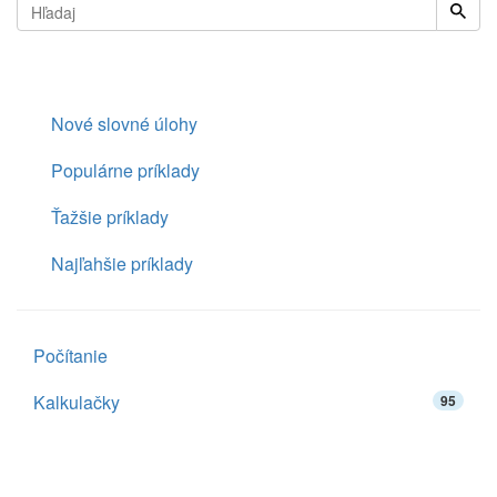
Nové slovné úlohy
Populárne príklady
Ťažšie príklady
Najľahšie príklady
Počítanie
Kalkulačky
95