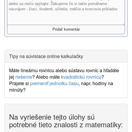
Tipy na súvisiace online kalkulačky
Máte lineárnu rovnicu alebo sústavu rovníc a hľadáte
jej
riešenie
? Alebo máte
kvadratickú rovnicu
?
Prajete si
premeniť jednotku času
, napr. hodiny na
minúty?
Na vyriešenie tejto úlohy sú
potrebné tieto znalosti z matematiky: