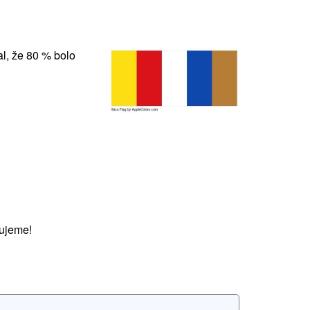
l, že 80 % bolo
ujeme!