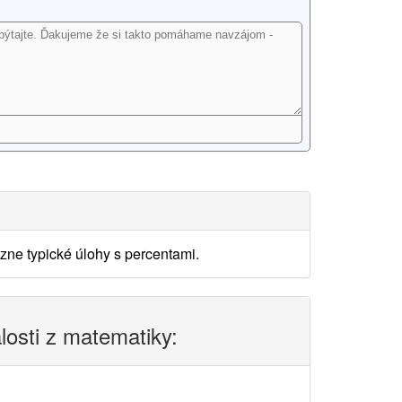
ne typické úlohy s percentami.
alosti z matematiky: