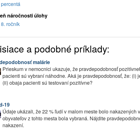
percentá
eň náročnosti úlohy
8. ročník
isiace a podobné príklady:
depodobnosť malárie
Prieskum v nemocnici ukazuje, že pravdepodobnosť pozitívneho
pacienti sú vybraní náhodne. Aká je pravdepodobnosť, že: (i) 
(ii) obaja pacienti sú testovaní pozitívne?
d-19
Údaje ukázali, že 22 % ľudí v malom meste bolo nakazených 
obyvateľov z tohto mesta bola vybraná. Nájdite pravdepodobnos
nakazení.