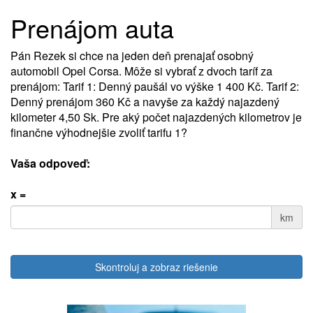
Prenájom auta
Pán Rezek si chce na jeden deň prenajať osobný
automobil Opel Corsa. Môže si vybrať z dvoch taríf za
prenájom: Tarif 1: Denný paušál vo výške 1 400 Kč. Tarif 2:
Denný prenájom 360 Kč a navyše za každý najazdený
kilometer 4,50 Sk. Pre aký počet najazdených kilometrov je
finančne výhodnejšie zvoliť tarifu 1?
Vaša odpoveď:
x =
km
Skontroluj a zobraz riešenie