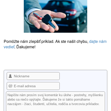
Pomôžte nám zlepšiť príklad. Ak ste našli chybu,
dajte nám
vedieť
. Ďakujeme!