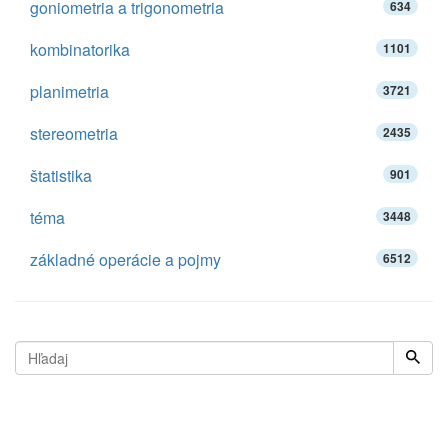
goniometria a trigonometria
634
kombinatorika
1101
planimetria
3721
stereometria
2435
štatistika
901
téma
3448
základné operácie a pojmy
6512