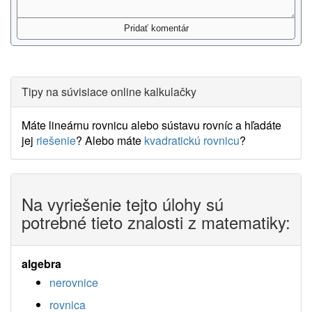
Tipy na súvisiace online kalkulačky
Máte lineárnu rovnicu alebo sústavu rovníc a hľadáte
jej
riešenie
? Alebo máte
kvadratickú rovnicu
?
Na vyriešenie tejto úlohy sú
potrebné tieto znalosti z matematiky:
algebra
nerovnice
rovnica