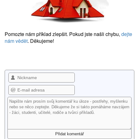
Pomozte nám příklad zlepšit. Pokud jste našli chybu,
dejte
nám vědět
. Děkujeme!