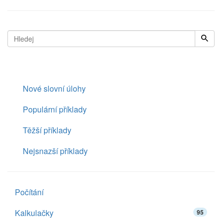
Nové slovní úlohy
Populární příklady
Těžší příklady
Nejsnazší příklady
Počítání
Kalkulačky
95