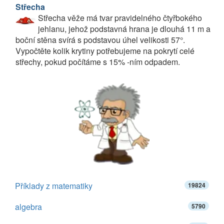
Střecha
Střecha věže má tvar pravidelného čtyřbokého
jehlanu, jehož podstavná hrana je dlouhá 11 m a
boční stěna svírá s podstavou úhel velikosti 57°.
Vypočtěte kolik krytiny potřebujeme na pokrytí celé
střechy, pokud počítáme s 15% -ním odpadem.
Příklady z matematiky
19824
algebra
5790