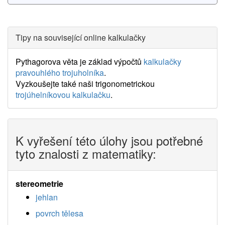
Tipy na související online kalkulačky
Pythagorova věta je základ výpočtů
kalkulačky
pravouhlého trojuholníka
.
Vyzkoušejte také naši trigonometrickou
trojúhelníkovou kalkulačku
.
K vyřešení této úlohy jsou potřebné
tyto znalosti z matematiky:
stereometrie
jehlan
povrch tělesa