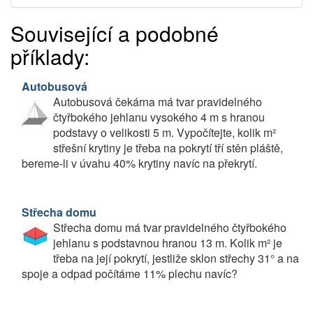
Související a podobné
příklady:
Autobusová
Autobusová čekárna má tvar pravidelného
čtyřbokého jehlanu vysokého 4 m s hranou
podstavy o velikosti 5 m. Vypočítejte, kolik m²
střešní krytiny je třeba na pokrytí tří stěn pláště,
bereme-li v úvahu 40% krytiny navíc na překrytí.
Střecha domu
Střecha domu má tvar pravidelného čtyřbokého
jehlanu s podstavnou hranou 13 m. Kolik m² je
třeba na její pokrytí, jestliže sklon střechy 31° a na
spoje a odpad počítáme 11% plechu navíc?