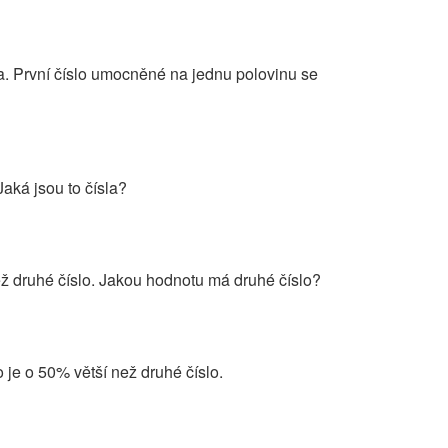
ula. První číslo umocněné na jednu polovinu se
Jaká jsou to čísla?
než druhé číslo. Jakou hodnotu má druhé číslo?
lo je o 50% větší než druhé číslo.