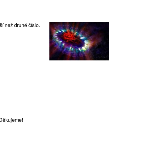
ší než druhé číslo.
 Děkujeme!