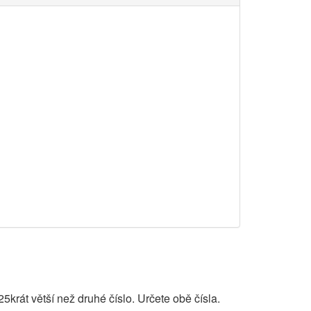
5krát větší než druhé číslo. Určete obě čísla.