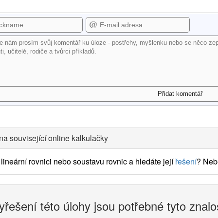
na související online kalkulačky
lineární rovnici nebo soustavu rovnic a hledáte její
řešení
? Neb
yřešení této úlohy jsou potřebné tyto znalo