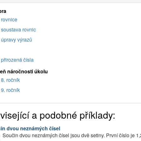
bra
rovnice
soustava rovnic
úpravy výrazů
přirozená čísla
eň náročnosti úkolu
8. ročník
9. ročník
visející a podobné příklady:
in dvou neznámých čísel
Součin dvou neznámých čísel jsou dvě setiny. První číslo je 1,2