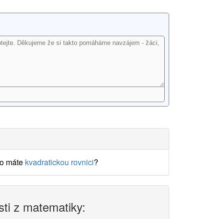
o máte
kvadratickou rovnici
?
sti z matematiky: