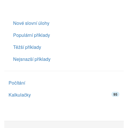
Nové slovní úlohy
Populární příklady
Těžší příklady
Nejsnazší příklady
Počítání
Kalkulačky
95