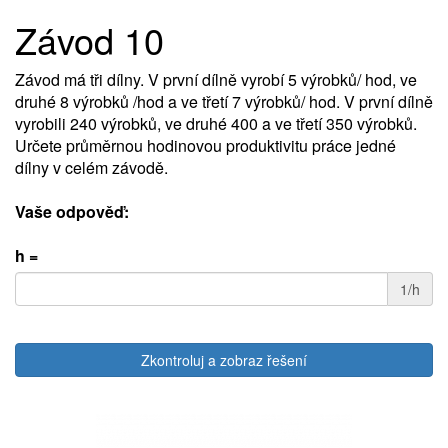
Závod 10
Závod má tři dílny. V první dílně vyrobí 5 výrobků/ hod, ve
druhé 8 výrobků /hod a ve třetí 7 výrobků/ hod. V první dílně
vyrobili 240 výrobků, ve druhé 400 a ve třetí 350 výrobků.
Určete průměrnou hodinovou produktivitu práce jedné
dílny v celém závodě.
Vaše odpověď:
h =
1/h
Zkontroluj a zobraz řešení