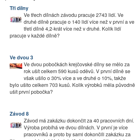
Tři dílny
Ve třech dílnách závodu pracuje 2743 lidí. Ve
druhé dílně pracuje o 140 lidí více než v první a ve
třetí dílně 4,2-krát více než v druhé. Kolik lidí
pracuje v každé dílně?
Ve dvou 3
Ve dvou pobočkách krejčovské dílny se mělo za
rok ušít celkem 590 kusů oděvů. V první dílně se
však ušilo o 30% více a ve druhé o 10%, takže
bylo ušito celkem 703 kusů. Kolik výrobků měla původně
ušít první pobočka?
Závod 8
Závod má zakázku dokončit za 40 pracovních dní.
Výroba probíhá ve dvou dílnách. V první je více
pracovníků a proto by sami dokončili zakázku za