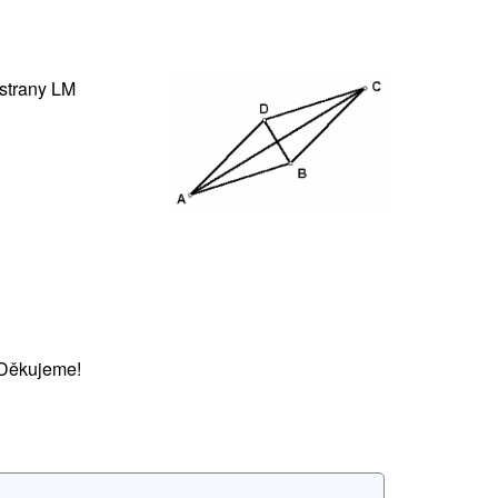
strany LM
 Děkujeme!