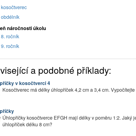
kosočtverec
obdélník
eň náročnosti úkolu
8. ročník
9. ročník
visející a podobné příklady:
příčky v kosočtverci 4
Kosočtverec má délky úhlopříček 4,2 cm a 3,4 cm. Vypočítejte
příčky
Úhlopříčky kosočtverce EFGH mají délky v poměru 1:2. Jaký je
úhlopříček délku 8 cm?