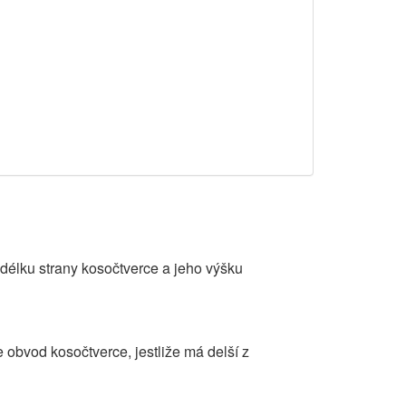
 délku strany kosočtverce a jeho výšku
 obvod kosočtverce, jestliže má delší z