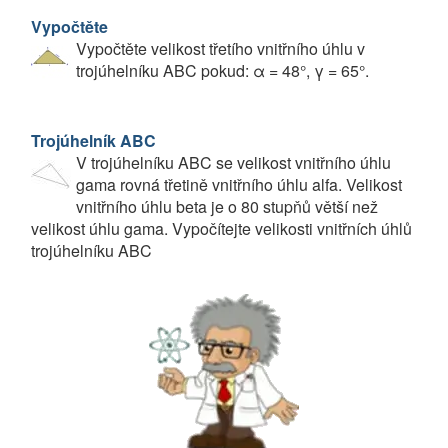
Vypočtěte
Vypočtěte velikost třetího vnitřního úhlu v
trojúhelníku ABC pokud: α = 48°, γ = 65°.
Trojúhelník ABC
V trojúhelníku ABC se velikost vnitřního úhlu
gama rovná třetině vnitřního úhlu alfa. Velikost
vnitřního úhlu beta je o 80 stupňů větší než
velikost úhlu gama. Vypočítejte velikosti vnitřních úhlů
trojúhelníku ABC