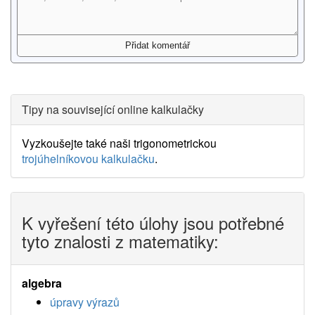
Tipy na související online kalkulačky
Vyzkoušejte také naši trigonometrickou
trojúhelníkovou kalkulačku
.
K vyřešení této úlohy jsou potřebné
tyto znalosti z matematiky:
algebra
úpravy výrazů