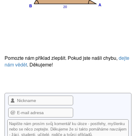
Pomozte nám příklad zlepšit. Pokud jste našli chybu,
dejte
nám vědět
. Děkujeme!