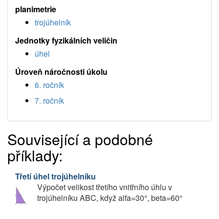
planimetrie
trojúhelník
Jednotky fyzikálních veličin
úhel
Úroveň náročnosti úkolu
6. ročník
7. ročník
Související a podobné
příklady:
Třetí úhel trojúhelníku
Výpočet velikost třetího vnitřního úhlu v
trojúhelníku ABC, když alfa=30°, beta=60°