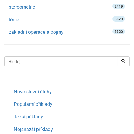
stereometrie
2419
téma
3379
základní operace a pojmy
6320
Nové slovní úlohy
Populární příklady
Těžší příklady
Nejsnazší příklady