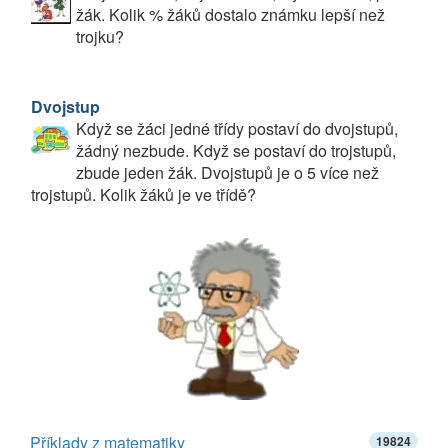
žák. Kolik % žáků dostalo známku lepší než
trojku?
Dvojstup
Když se žáci jedné třídy postaví do dvojstupů,
žádný nezbude. Když se postaví do trojstupů,
zbude jeden žák. Dvojstupů je o 5 více než
trojstupů. Kolik žáků je ve třídě?
Příklady z matematiky
19824