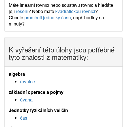
Máte lineární rovnici nebo soustavu rovnic a hledáte
její
řešení
? Nebo máte
kvadratickou rovnici
?
Chcete
proměnit jednotky času
, např. hodiny na
minuty?
K vyřešení této úlohy jsou potřebné
tyto znalosti z matematiky:
algebra
rovnice
základní operace a pojmy
úvaha
Jednotky fyzikálních veličin
čas