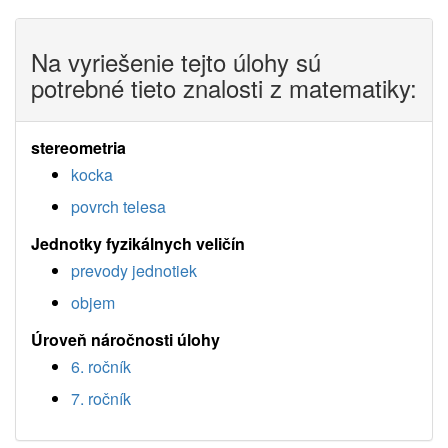
Na vyriešenie tejto úlohy sú
potrebné tieto znalosti z matematiky:
stereometria
kocka
povrch telesa
Jednotky fyzikálnych veličín
prevody jednotiek
objem
Úroveň náročnosti úlohy
6. ročník
7. ročník