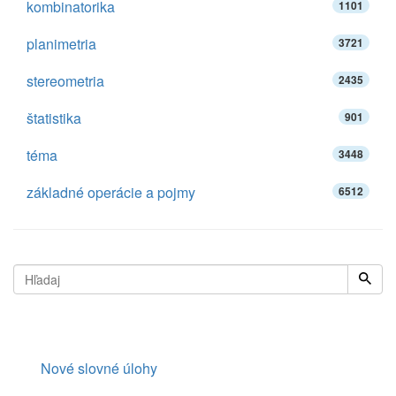
kombinatorika
1101
planimetria
3721
stereometria
2435
štatistika
901
téma
3448
základné operácie a pojmy
6512
Nové slovné úlohy