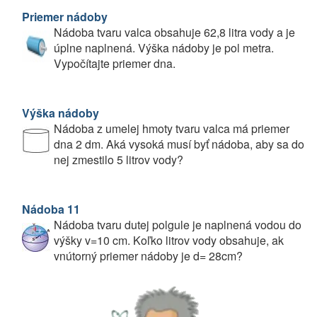
Priemer nádoby
Nádoba tvaru valca obsahuje 62,8 litra vody a je
úplne naplnená. Výška nádoby je pol metra.
Vypočítajte priemer dna.
Výška nádoby
Nádoba z umelej hmoty tvaru valca má priemer
dna 2 dm. Aká vysoká musí byť nádoba, aby sa do
nej zmestilo 5 litrov vody?
Nádoba 11
Nádoba tvaru dutej polgule je naplnená vodou do
výšky v=10 cm. Koľko litrov vody obsahuje, ak
vnútorný priemer nádoby je d= 28cm?