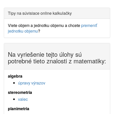
Tipy na súvisiace online kalkulačky
Viete objem a jednotku objemu a chcete
premeniť
jednotku objemu
?
Na vyriešenie tejto úlohy sú
potrebné tieto znalosti z matematiky:
algebra
úpravy výrazov
stereometria
valec
planimetria