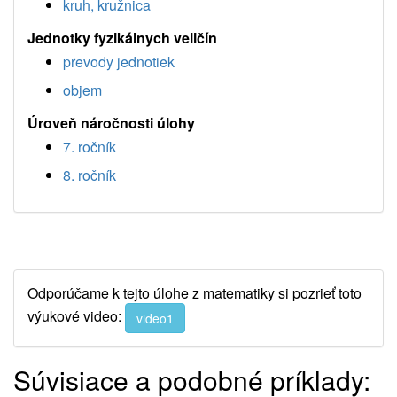
kruh, kružnica
Jednotky fyzikálnych veličín
prevody jednotiek
objem
Úroveň náročnosti úlohy
7. ročník
8. ročník
Odporúčame k tejto úlohe z matematiky si pozrieť toto
výukové video:
video1
Súvisiace a podobné príklady: