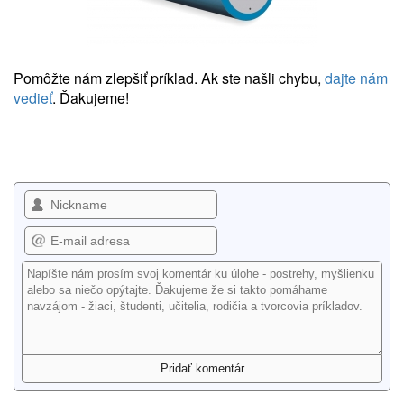
Pomôžte nám zlepšiť príklad. Ak ste našli chybu,
dajte nám
vedieť
. Ďakujeme!