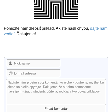
Pomôžte nám zlepšiť príklad. Ak ste našli chybu,
dajte nám
vedieť
. Ďakujeme!