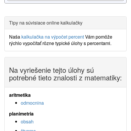
Tipy na súvisiace online kalkulačky
Naša
kalkulačka na výpočet percent
Vám pomôže
rýchlo vypočítať rôzne typické úlohy s percentami.
Na vyriešenie tejto úlohy sú
potrebné tieto znalosti z matematiky:
aritmetika
odmocnina
planimetria
obsah
štvorec