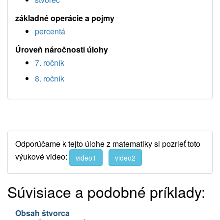
základné operácie a pojmy
percentá
Úroveň náročnosti úlohy
7. ročník
8. ročník
Odporúčame k tejto úlohe z matematiky si pozrieť toto
výukové video:
video1
video2
Súvisiace a podobné príklady:
Obsah štvorca