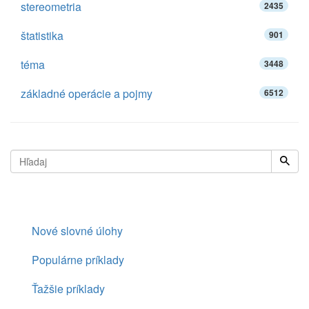
stereometria
2435
štatistika
901
téma
3448
základné operácie a pojmy
6512
Nové slovné úlohy
Populárne príklady
Ťažšie príklady