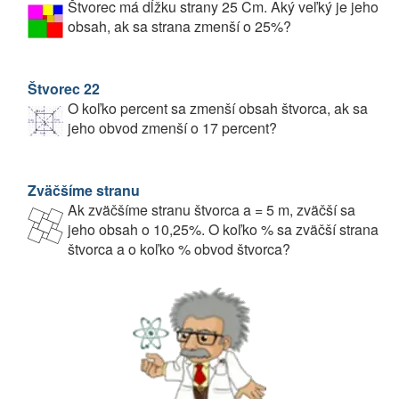
Štvorec má dĺžku strany 25 Cm. Aký veľký je jeho
obsah, ak sa strana zmenší o 25%?
Štvorec 22
O koľko percent sa zmenší obsah štvorca, ak sa
jeho obvod zmenší o 17 percent?
Zväčšíme stranu
Ak zväčšíme stranu štvorca a = 5 m, zväčší sa
jeho obsah o 10,25%. O koľko % sa zväčší strana
štvorca a o koľko % obvod štvorca?