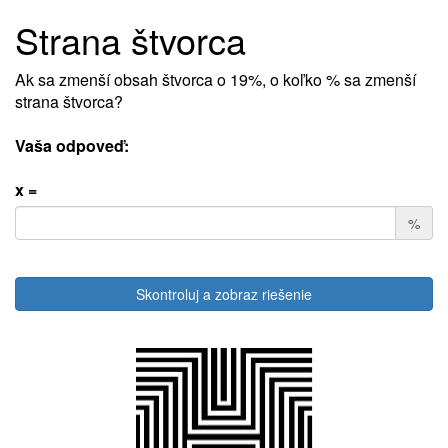
Strana štvorca
Ak sa zmenší obsah štvorca o 19%, o koľko % sa zmenší
strana štvorca?
Vaša odpoveď:
x =
%
Skontroluj a zobraz riešenie