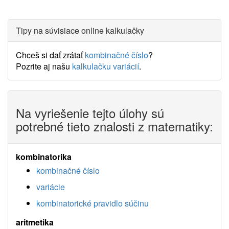
Tipy na súvisiace online kalkulačky
Chceš si dať zrátať
kombinačné číslo
?
Pozrite aj našu
kalkulačku variácií
.
Na vyriešenie tejto úlohy sú
potrebné tieto znalosti z matematiky:
kombinatorika
kombinačné číslo
variácie
kombinatorické pravidlo súčinu
aritmetika