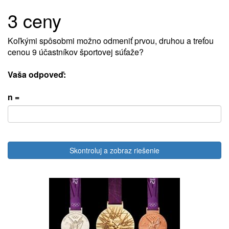
3 ceny
Koľkými spôsobmi možno odmeniť prvou, druhou a treťou
cenou 9 účastníkov športovej súťaže?
Vaša odpoveď:
n =
Skontroluj a zobraz riešenie