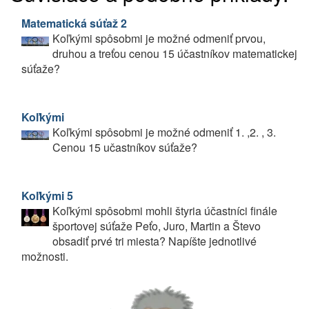
Matematická súťaž 2
Koľkými spôsobmi je možné odmeniť prvou,
druhou a treťou cenou 15 účastníkov matematickej
súťaže?
Koľkými
Koľkými spôsobmi je možné odmeniť 1. ,2. , 3.
Cenou 15 učastníkov súťaže?
Koľkými 5
Koľkými spôsobmi mohli štyria účastníci finále
športovej súťaže Peťo, Juro, Martin a Števo
obsadiť prvé tri miesta? Napíšte jednotlivé
možnosti.