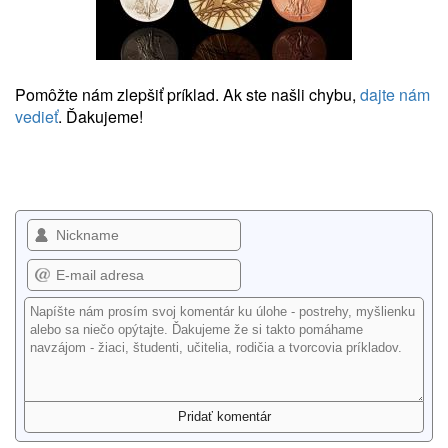
Pomôžte nám zlepšiť príklad. Ak ste našli chybu,
dajte nám
vedieť
. Ďakujeme!