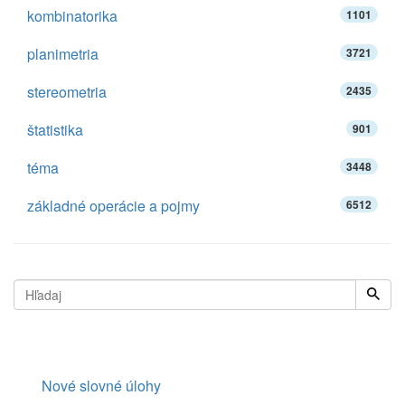
kombinatorika
1101
planimetria
3721
stereometria
2435
štatistika
901
téma
3448
základné operácie a pojmy
6512
Nové slovné úlohy