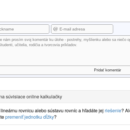
na súvisiace online kalkulačky
lineárnu rovnicu alebo sústavu rovníc a hľadáte jej
riešenie
? A
te
premeniť jednotku dĺžky
?