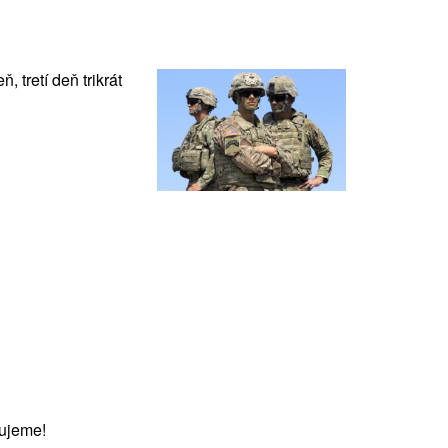
 tretí deň trikrát
ujeme!