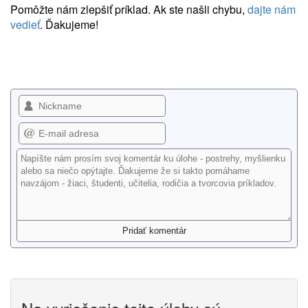
Pomôžte nám zlepšiť príklad. Ak ste našli chybu,
dajte nám
vedieť
. Ďakujeme!