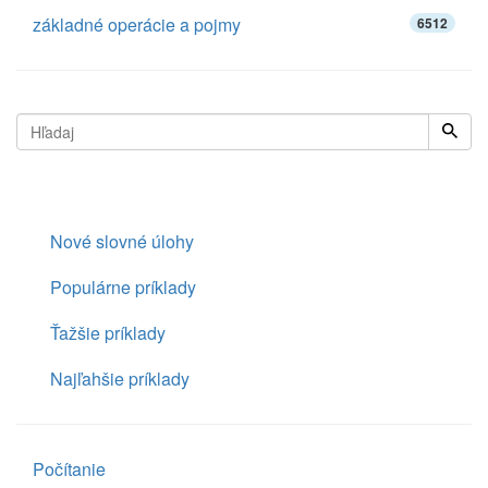
základné operácie a pojmy
6512
Nové slovné úlohy
Populárne príklady
Ťažšie príklady
Najľahšie príklady
Počítanie