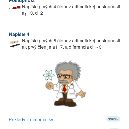
Postupnosť
Napíšte prvých 4 členov aritmetickej postupnosti:
a
=3, d=2
1
Napíšte 4
Napíšte prvých 5 členov aritmetickej postupnosti,
ak prvý člen je a1=7, a diferencia d= - 3
Príklady z matematiky
19825