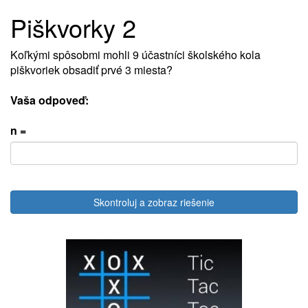
Piškvorky 2
Koľkými spôsobmi mohli 9 účastníci školského kola
piškvoriek obsadiť prvé 3 miesta?
Vaša odpoveď:
n =
Skontroluj a zobraz riešenie