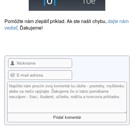
Pomôžte nám zlepšiť príklad. Ak ste našli chybu,
dajte nám
vedieť
. Ďakujeme!