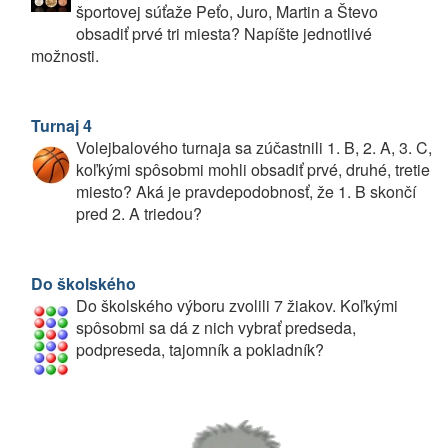
športovej súťaže Peťo, Juro, Martin a Števo
obsadiť prvé tri miesta? Napíšte jednotlivé
možnosti.
Turnaj 4
Volejbalového turnaja sa zúčastnili 1. B, 2. A, 3. C,
koľkými spôsobmi mohli obsadiť prvé, druhé, tretie
miesto? Aká je pravdepodobnosť, že 1. B skončí
pred 2. A triedou?
Do školského
Do školského výboru zvolili 7 žiakov. Koľkými
spôsobmi sa dá z nich vybrať predseda,
podpreseda, tajomník a pokladník?