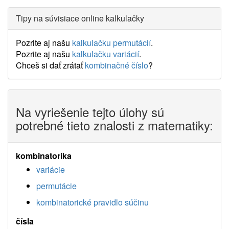
Tipy na súvisiace online kalkulačky
Pozrite aj našu
kalkulačku permutácií
.
Pozrite aj našu
kalkulačku variácií
.
Chceš si dať zrátať
kombinačné číslo
?
Na vyriešenie tejto úlohy sú
potrebné tieto znalosti z matematiky:
kombinatorika
variácie
permutácie
kombinatorické pravidlo súčinu
čísla