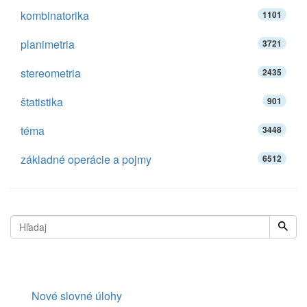
kombinatorika
1101
planimetria
3721
stereometria
2435
štatistika
901
téma
3448
základné operácie a pojmy
6512
Nové slovné úlohy