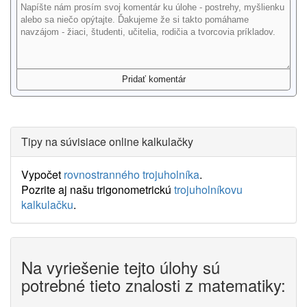
Tipy na súvisiace online kalkulačky
Vypočet
rovnostranného trojuholníka
.
Pozrite aj našu trigonometrickú
trojuholníkovu
kalkulačku
.
Na vyriešenie tejto úlohy sú
potrebné tieto znalosti z matematiky: