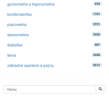
goniometria a trigonometria
634
kombinatorika
1101
planimetria
3721
stereometria
2435
štatistika
901
téma
3448
základné operácie a pojmy
6512