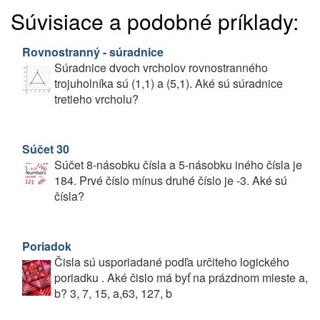
Súvisiace a podobné príklady:
Rovnostranný - súradnice
Súradnice dvoch vrcholov rovnostranného
trojuholníka sú (1,1) a (5,1). Aké sú súradnice
tretieho vrcholu?
Súčet 30
Súčet 8-násobku čísla a 5-násobku iného čísla je
184. Prvé číslo mínus druhé číslo je -3. Aké sú
čísla?
Poriadok
Čisla sú usporiadané podľa určiteho logického
poriadku . Aké čislo má byť na prázdnom mieste a,
b? 3, 7, 15, a,63, 127, b