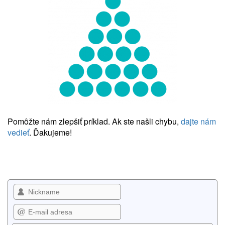
Pomôžte nám zlepšiť príklad. Ak ste našli chybu,
dajte nám
vedieť
. Ďakujeme!