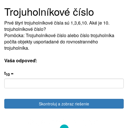
Trojuholníkové číslo
Prvé štyri trojuholníkové čísla sú 1,3,6,10. Aké je 10.
trojuholníkové číslo?
Pomôcka: Trojuholníkové číslo alebo číslo trojuholníka
počíta objekty usporiadané do rovnostranného
trojuholníka.
Vaša odpoveď:
t
=
10
Skontroluj a zobraz riešenie