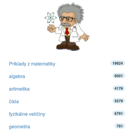
Príklady z matematiky
19824
algebra
6001
aritmetika
4176
čísla
5579
fyzikálne veličiny
6791
geometria
781