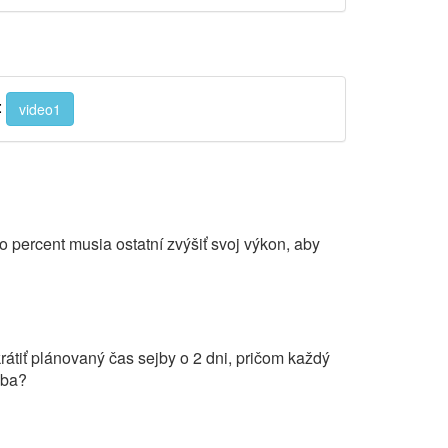
:
video1
 percent musia ostatní zvýšiť svoj výkon, aby
rátiť plánovaný čas sejby o 2 dni, pričom každý
jba?