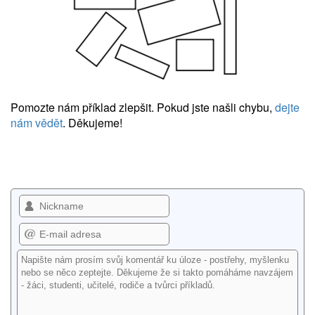
Pomozte nám příklad zlepšit. Pokud jste našli chybu,
dejte
nám vědět
. Děkujeme!