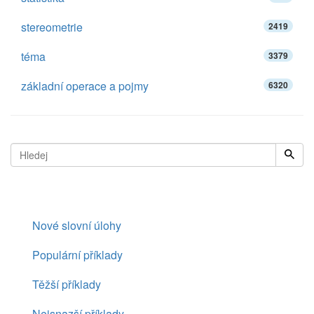
stereometrie
2419
téma
3379
základní operace a pojmy
6320
Nové slovní úlohy
Populární příklady
Těžší příklady
Nejsnazší příklady