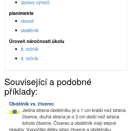
úpravy výrazů
planimetrie
obvod
obdélník
Úroveň náročnosti úkolu
8. ročník
9. ročník
Související a podobné
příklady:
Obdélník vs. čtverec
Jedna strana obdélníku je o 1 cm kratší než strana
čtverce, druhá strana je o 3 cm delší než strana
tohoto čtverce. Čtverec a obdélník mají stejné
obsahy. Vypočítej délky stran čtverce a obdélníku.