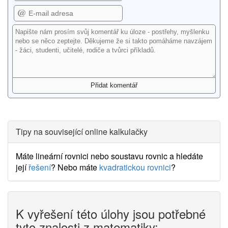
Tipy na související online kalkulačky
Máte lineární rovnici nebo soustavu rovnic a hledáte
její
řešení
? Nebo máte
kvadratickou rovnici
?
K vyřešení této úlohy jsou potřebné
tyto znalosti z matematiky: