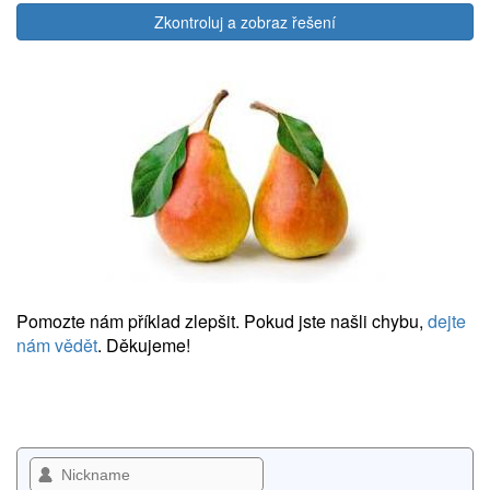
Zkontroluj a zobraz řešení
Pomozte nám příklad zlepšit. Pokud jste našli chybu,
dejte
nám vědět
. Děkujeme!