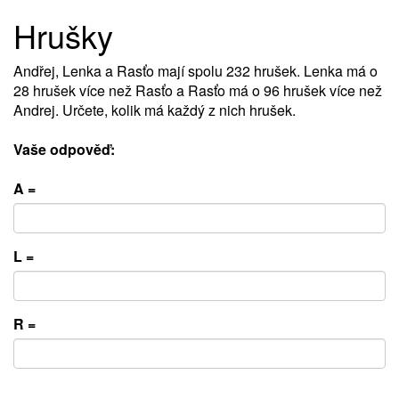
Hrušky
Andřej, Lenka a Rasťo mají spolu 232 hrušek. Lenka má o
28 hrušek více než Rasťo a Rasťo má o 96 hrušek více než
Andrej. Určete, kolik má každý z nich hrušek.
Vaše odpověď:
A =
L =
R =