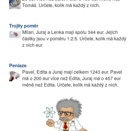
Tomáš. Určete, kolik má každý z nich.
Trojity poměr
Milan, Juraj a Lenka mají spolu 344 eur. Jejich
částky jsou v poměru 1:2:5. Určete, kolik má každý
z nich eur.
Peniaze
Pavel, Edita a Juraj mají celkem 1243 eur. Pavel
má o 200 eur více než Edita, Juraj má o 457 eur
méně než Edita. Určete, kolik má každý z nich.