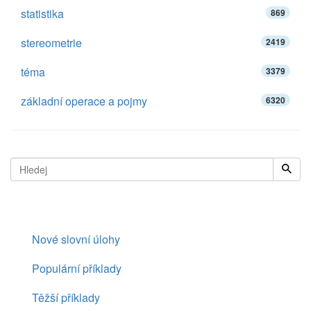
statistika
869
stereometrie
2419
téma
3379
základní operace a pojmy
6320
Nové slovní úlohy
Populární příklady
Těžší příklady