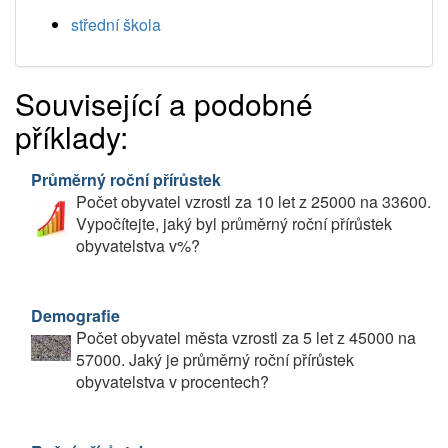
střední škola
Související a podobné
příklady:
Průměrný roční přírůstek
Počet obyvatel vzrostl za 10 let z 25000 na 33600.
Vypočítejte, jaký byl průměrný roční přírůstek
obyvatelstva v%?
Demografie
Počet obyvatel města vzrostl za 5 let z 45000 na
57000. Jaký je průměrný roční přírůstek
obyvatelstva v procentech?