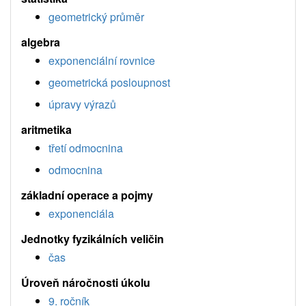
geometrický průměr
algebra
exponenciální rovnice
geometrická posloupnost
úpravy výrazů
aritmetika
třetí odmocnina
odmocnina
základní operace a pojmy
exponenciála
Jednotky fyzikálních veličin
čas
Úroveň náročnosti úkolu
9. ročník