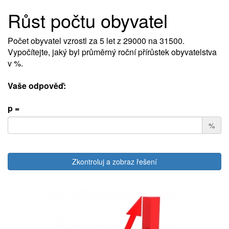
Růst počtu obyvatel
Počet obyvatel vzrostl za 5 let z 29000 na 31500.
Vypočítejte, jaký byl průměrný roční přírůstek obyvatelstva
v %.
Vaše odpověď:
p =
%
Zkontroluj a zobraz řešení