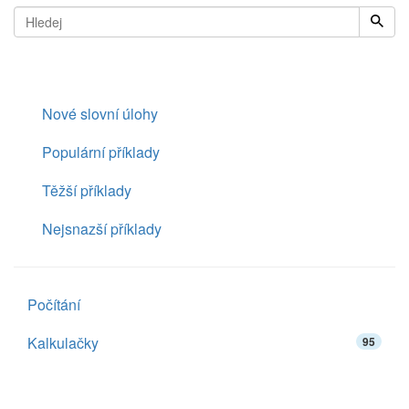
Nové slovní úlohy
Populární příklady
Těžší příklady
Nejsnazší příklady
Počítání
Kalkulačky
95