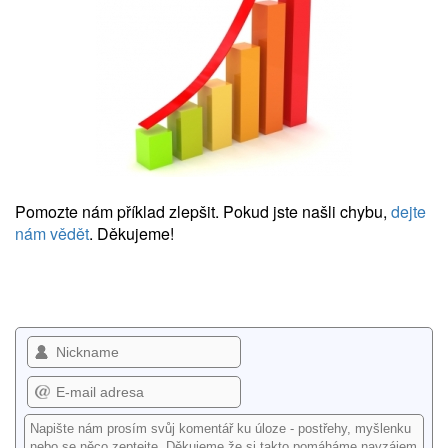
Pomozte nám příklad zlepšit. Pokud jste našli chybu,
dejte
nám vědět
. Děkujeme!