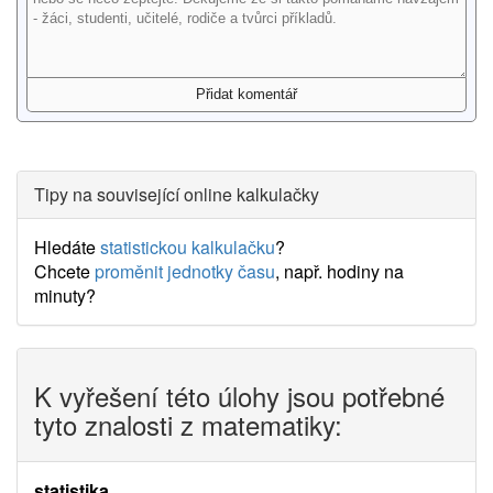
Tipy na související online kalkulačky
Hledáte
statistickou kalkulačku
?
Chcete
proměnit jednotky času
, např. hodiny na
minuty?
K vyřešení této úlohy jsou potřebné
tyto znalosti z matematiky:
statistika