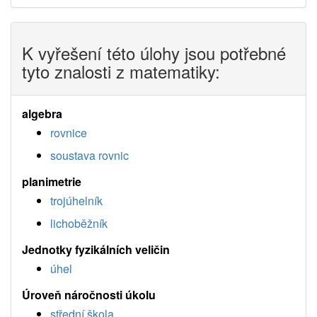
K vyřešení této úlohy jsou potřebné
tyto znalosti z matematiky:
algebra
rovnice
soustava rovnic
planimetrie
trojúhelník
lichoběžník
Jednotky fyzikálních veličin
úhel
Úroveň náročnosti úkolu
střední škola