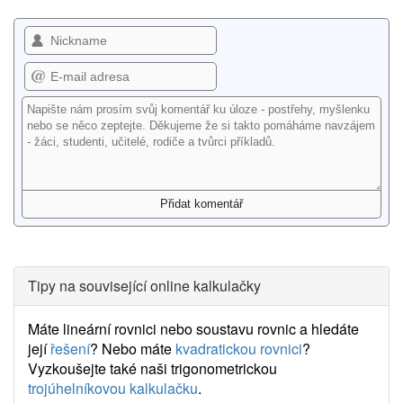
Tipy na související online kalkulačky
Máte lineární rovnici nebo soustavu rovnic a hledáte
její
řešení
? Nebo máte
kvadratickou rovnici
?
Vyzkoušejte také naši trigonometrickou
trojúhelníkovou kalkulačku
.