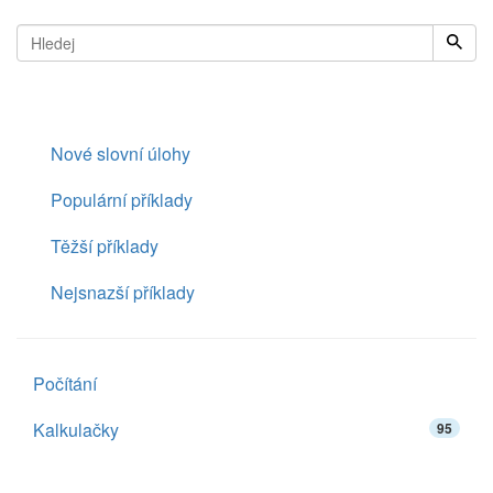
Nové slovní úlohy
Populární příklady
Těžší příklady
Nejsnazší příklady
Počítání
Kalkulačky
95