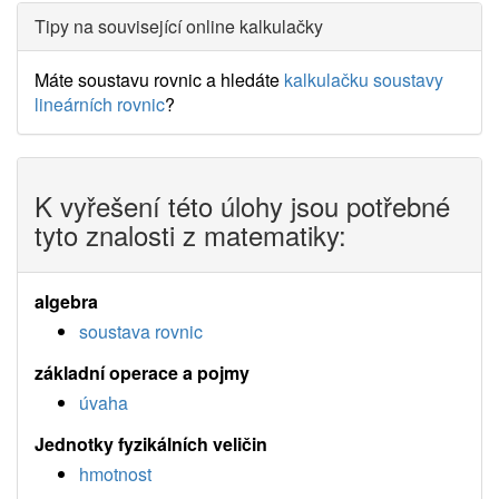
Tipy na související online kalkulačky
Máte soustavu rovnic a hledáte
kalkulačku soustavy
lineárních rovnic
?
K vyřešení této úlohy jsou potřebné
tyto znalosti z matematiky:
algebra
soustava rovnic
základní operace a pojmy
úvaha
Jednotky fyzikálních veličin
hmotnost