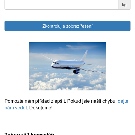
kg
Zkontroluj a zobraz řešení
Pomozte nám příklad zlepšit. Pokud jste našli chybu,
dejte
nám vědět
. Děkujeme!
Zobrazuji 1 komentář: