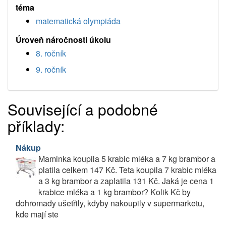
téma
matematická olympiáda
Úroveň náročnosti úkolu
8. ročník
9. ročník
Související a podobné
příklady:
Nákup
Maminka koupila 5 krabic mléka a 7 kg brambor a
platila celkem 147 Kč. Teta koupila 7 krabic mléka
a 3 kg brambor a zaplatila 131 Kč. Jaká je cena 1
krabice mléka a 1 kg brambor? Kolik Kč by
dohromady ušetřily, kdyby nakoupily v supermarketu,
kde mají ste