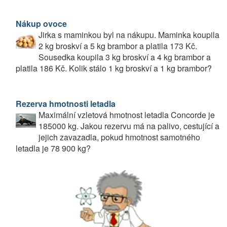
Nákup ovoce
Jirka s maminkou byl na nákupu. Maminka koupila
2 kg broskví a 5 kg brambor a platila 173 Kč.
Sousedka koupila 3 kg broskví a 4 kg brambor a
platila 186 Kč. Kolik stálo 1 kg broskví a 1 kg brambor?
Rezerva hmotnosti letadla
Maximální vzletová hmotnost letadla Concorde je
185000 kg. Jakou rezervu má na palivo, cestující a
jejich zavazadla, pokud hmotnost samotného
letadla je 78 900 kg?