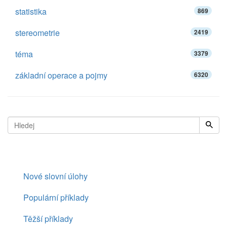
statistika
869
stereometrie
2419
téma
3379
základní operace a pojmy
6320
Nové slovní úlohy
Populární příklady
Těžší příklady