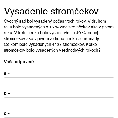
Vysadenie stromčekov
Ovocný sad bol vysadený počas troch rokov. V druhom
roku bolo vysadených o 15 % viac stromčekov ako v prvom
roku. V treťom roku bolo vysadených o 40 % menej
stromčekov ako v prvom a druhom roku dohromady.
Celkom bolo vysadených 4128 stromčekov. Koľko
stromčekov bolo vysadených v jednotlivých rokoch?
Vaša odpoveď:
a =
b =
c =