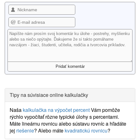
Tipy na súvisiace online kalkulačky
Naša
kalkulačka na výpočet percent
Vám pomôže
rýchlo vypočítať rôzne typické úlohy s percentami.
Máte lineárnu rovnicu alebo sústavu rovníc a hľadáte
jej
riešenie
? Alebo máte
kvadratickú rovnicu
?