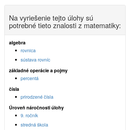
Na vyriešenie tejto úlohy sú
potrebné tieto znalosti z matematiky:
algebra
rovnica
sústava rovníc
základné operácie a pojmy
percentá
čísla
prirodzené čísla
Úroveň náročnosti úlohy
9. ročník
stredná škola