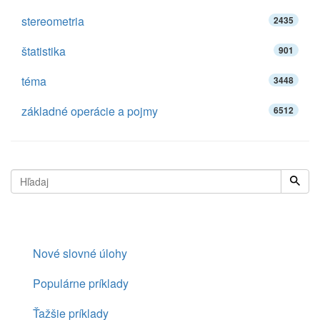
stereometria
2435
štatistika
901
téma
3448
základné operácie a pojmy
6512
Nové slovné úlohy
Populárne príklady
Ťažšie príklady