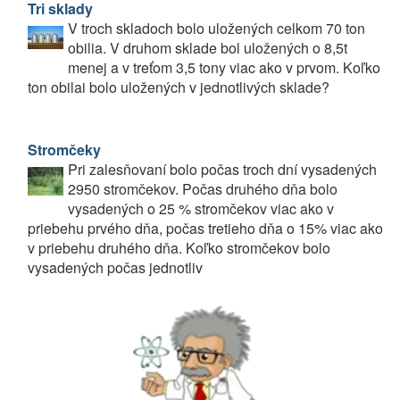
Tri sklady
V troch skladoch bolo uložených celkom 70 ton
obilia. V druhom sklade bol uložených o 8,5t
menej a v treťom 3,5 tony viac ako v prvom. Koľko
ton obilai bolo uložených v jednotlivých sklade?
Stromčeky
Pri zalesňovaní bolo počas troch dní vysadených
2950 stromčekov. Počas druhého dňa bolo
vysadených o 25 % stromčekov viac ako v
priebehu prvého dňa, počas tretieho dňa o 15% viac ako
v priebehu druhého dňa. Koľko stromčekov bolo
vysadených počas jednotliv