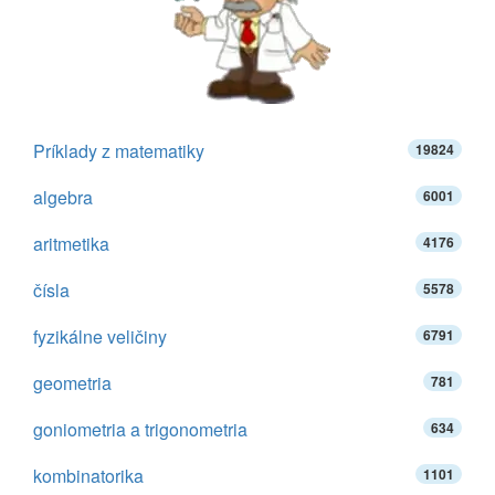
Príklady z matematiky
19824
algebra
6001
aritmetika
4176
čísla
5578
fyzikálne veličiny
6791
geometria
781
goniometria a trigonometria
634
kombinatorika
1101