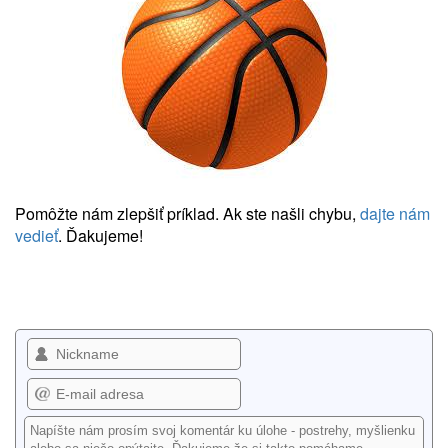
Pomôžte nám zlepšiť príklad. Ak ste našli chybu,
dajte nám
vedieť
. Ďakujeme!