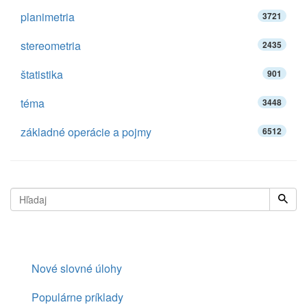
planimetria
3721
stereometria
2435
štatistika
901
téma
3448
základné operácie a pojmy
6512
Nové slovné úlohy
Populárne príklady