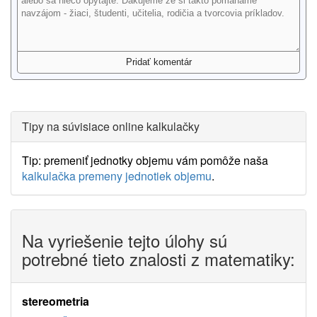
Tipy na súvisiace online kalkulačky
Tip: premeniť jednotky objemu vám pomôže naša
kalkulačka premeny jednotiek objemu
.
Na vyriešenie tejto úlohy sú
potrebné tieto znalosti z matematiky:
stereometria