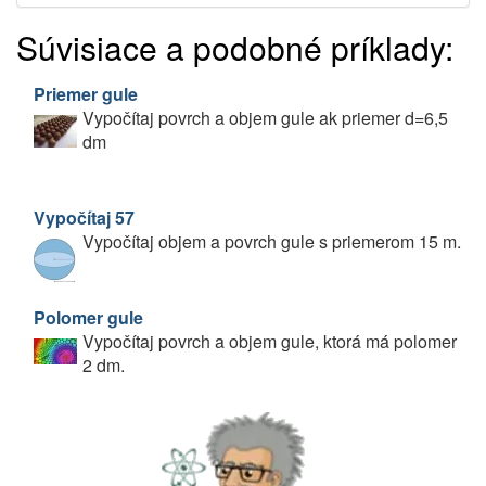
Súvisiace a podobné príklady:
Priemer gule
Vypočítaj povrch a objem gule ak priemer d=6,5
dm
Vypočítaj 57
Vypočítaj objem a povrch gule s priemerom 15 m.
Polomer gule
Vypočítaj povrch a objem gule, ktorá má polomer
2 dm.