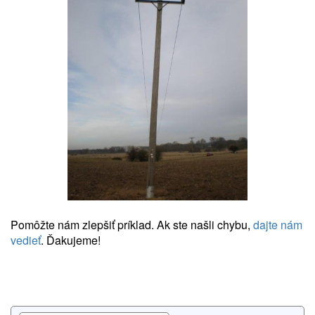
Pomôžte nám zlepšiť príklad. Ak ste našli chybu,
dajte nám
vedieť
. Ďakujeme!