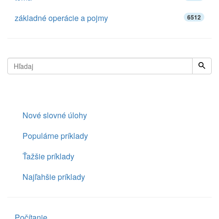
základné operácie a pojmy
6512
Nové slovné úlohy
Populárne príklady
Ťažšie príklady
Najľahšie príklady
Počítanie