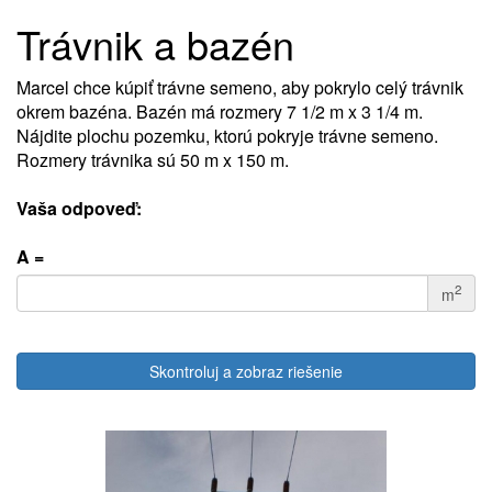
Trávnik a bazén
Marcel chce kúpiť trávne semeno, aby pokrylo celý trávnik
okrem bazéna. Bazén má rozmery 7 1/2 m x 3 1/4 m.
Nájdite plochu pozemku, ktorú pokryje trávne semeno.
Rozmery trávnika sú 50 m x 150 m.
Vaša odpoveď:
A =
2
m
Skontroluj a zobraz riešenie