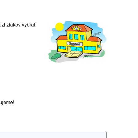
zi žiakov vybrať
ujeme!