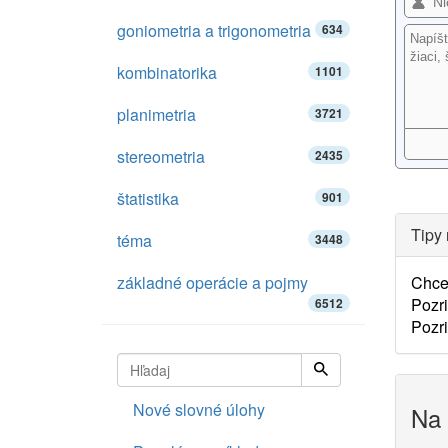
goniometria a trigonometria
634
kombinatorika
1101
planimetria
3721
stereometria
2435
štatistika
901
Tipy 
téma
3448
základné operácie a pojmy
Chceš
Pozri
6512
Pozri
Nové slovné úlohy
Na 