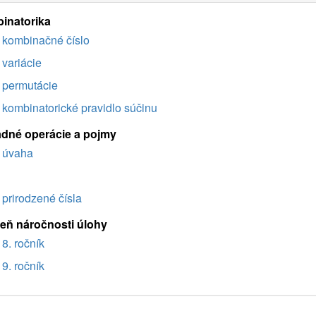
inatorika
kombinačné číslo
variácie
permutácie
kombinatorické pravidlo súčinu
adné operácie a pojmy
úvaha
prirodzené čísla
eň náročnosti úlohy
8. ročník
9. ročník