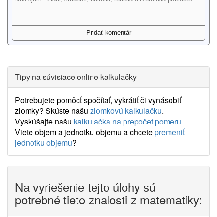
Tipy na súvisiace online kalkulačky
Potrebujete pomôcť spočítať, vykrátiť či vynásobiť
zlomky? Skúste našu
zlomkovú kalkulačku
.
Vyskúšajte našu
kalkulačka na prepočet pomeru
.
Viete objem a jednotku objemu a chcete
premeniť
jednotku objemu
?
Na vyriešenie tejto úlohy sú
potrebné tieto znalosti z matematiky: