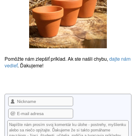
Pomôžte nám zlepšiť príklad. Ak ste našli chybu,
dajte nám
vedieť
. Ďakujeme!