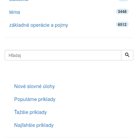
téma
3448
základné operácie a pojmy
6512
Nové slovné úlohy
Populárne príklady
Ťažšie príklady
Najľahšie príklady