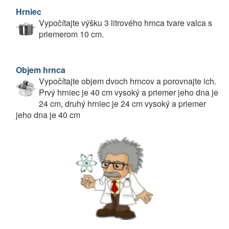
Hrniec
Vypočítajte výšku 3 litrového hrnca tvare valca s
priemerom 10 cm.
Objem hrnca
Vypočítajte objem dvoch hrncov a porovnajte ich.
Prvý hrniec je 40 cm vysoký a priemer jeho dna je
24 cm, druhý hrniec je 24 cm vysoký a priemer
jeho dna je 40 cm