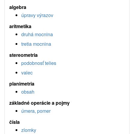
algebra
úpravy výrazov
aritmetika
druhá mocnina
tretia mocnina
stereometria
podobnosť telies
valec
planimetria
obsah
základné operácie a pojmy
úmera, pomer
čísla
zlomky